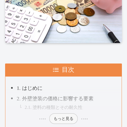
目次
1. はじめに
2. 外壁塗装の価格に影響する要素
2.1. 塗料の種類とその耐久性
もっと見る