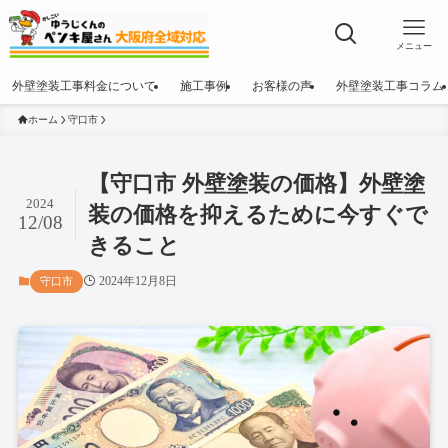
メニュー
外壁塗装工事料金について
施工事例
お客様の声
外壁塗装工事コラム
ホーム
守口市
【守口市 外壁塗装の価格】外壁塗
2024
装の価格を抑えるために今すぐで
12/08
きること
2024年12月8日
守口市