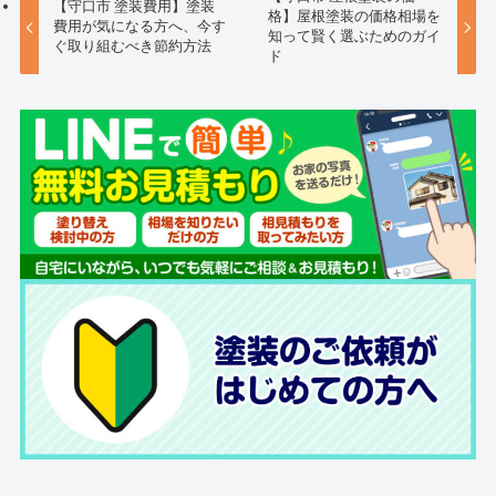
【守口市 塗装費用】塗装
格】屋根塗装の価格相場を
費用が気になる方へ、今す
知って賢く選ぶためのガイ
ぐ取り組むべき節約方法
ド