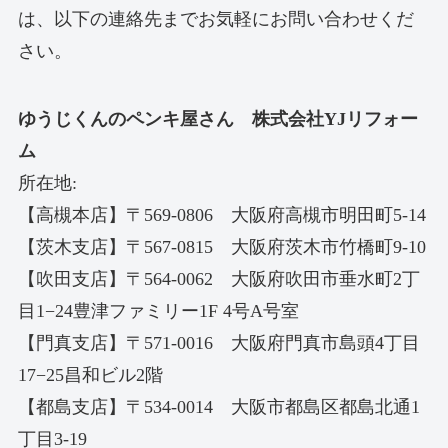
は、以下の連絡先までお気軽にお問い合わせくだ
さい。
ゆうじくんのペンキ屋さん 株式会社YJリフォー
ム
所在地:
【高槻本店】〒569-0806 大阪府高槻市明田町5-14
【茨木支店】〒567-0815 大阪府茨木市竹橋町9-10
【吹田支店】〒564-0062 大阪府吹田市垂水町2丁
目1−24豊津ファミリー1F 4号A号室
【門真支店】〒571-0016 大阪府門真市島頭4丁目
17−25昌和ビル2階
【都島支店】〒534-0014 大阪市都島区都島北通1
丁目3-19