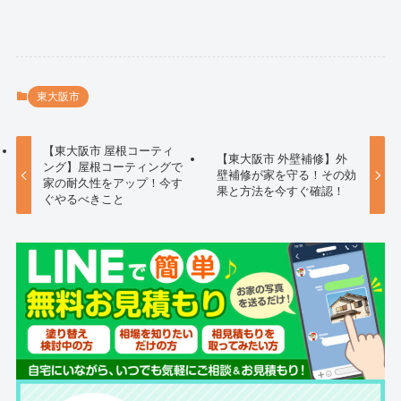
東大阪市
【東大阪市 屋根コーティ
【東大阪市 外壁補修】外
ング】屋根コーティングで
壁補修が家を守る！その効
家の耐久性をアップ！今す
果と方法を今すぐ確認！
ぐやるべきこと