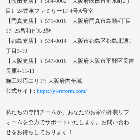
【吹田支店】〒564-0062 大阪府吹田市垂水町2丁
目1−24豊津ファミリー1F 4号A号室
【門真支店】〒571-0016 大阪府門真市島頭4丁目
17−25昌和ビル2階
【都島支店】〒534-0014 大阪市都島区都島北通1
丁目3-19
【大阪支店】〒547-0016 大阪府大阪市平野区長吉
長原4-11-11
施工対応エリア: 大阪府内全域
公式サイト:
https://yj-reform.com/
私たちの専門チームが、あなたのお家の外装リフ
ォームを全力でサポートいたします。お問い合わ
せをお待ちしております！