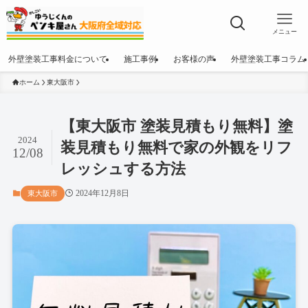
メニュー
外壁塗装工事料金について
施工事例
お客様の声
外壁塗装工事コラム
ホーム
東大阪市
【東大阪市 塗装見積もり無料】塗
2024
装見積もり無料で家の外観をリフ
12/08
レッシュする方法
2024年12月8日
東大阪市