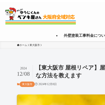
外壁塗装工事料金につい
ホーム
東大阪市
【東大阪市 屋根リペア】
2024
12/08
な方法を教えます
2024年12月8日
東大阪市