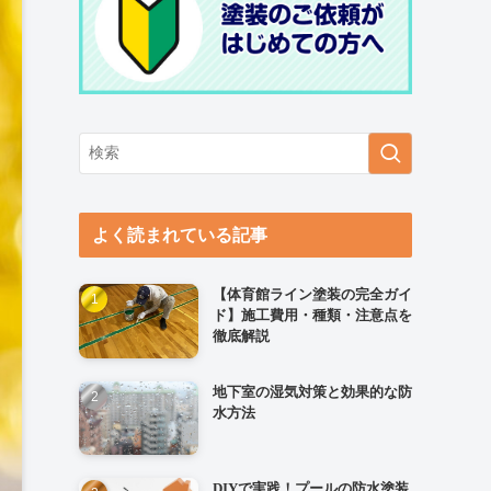
よく読まれている記事
【体育館ライン塗装の完全ガイ
ド】施工費用・種類・注意点を
徹底解説
地下室の湿気対策と効果的な防
水方法
DIYで実践！プールの防水塗装