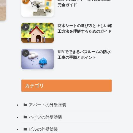
完全ガイド
防水シートの選び方と正しい施
工方法を理解するためのガイド
DIYでできるバスルームの防水
工事の手順とポイント
カテゴリ
アパートの外壁塗装
ハイツの外壁塗装
ビルの外壁塗装