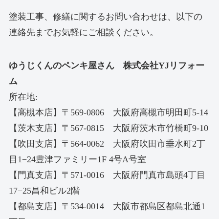
塗装工事、修繕に関するお問い合わせは、以下の
連絡先までお気軽にご相談ください。
ゆうじくんのペンキ屋さん 株式会社YJリフォー
ム
所在地:
【高槻本店】〒569-0806 大阪府高槻市明田町5-14
【茨木支店】〒567-0815 大阪府茨木市竹橋町9-10
【吹田支店】〒564-0062 大阪府吹田市垂水町2丁
目1−24豊津ファミリー1F 4号A号室
【門真支店】〒571-0016 大阪府門真市島頭4丁目
17−25昌和ビル2階
【都島支店】〒534-0014 大阪市都島区都島北通1