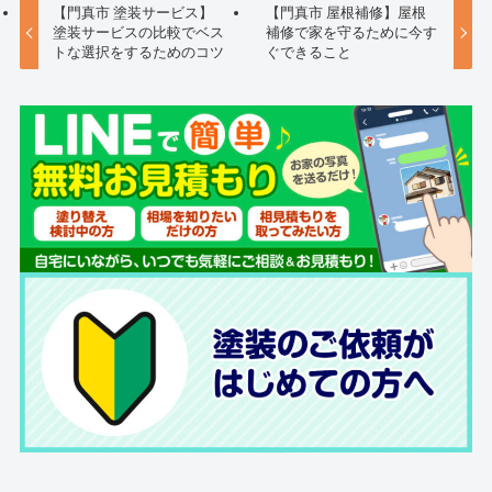
【門真市 塗装サービス】
【門真市 屋根補修】屋根
塗装サービスの比較でベス
補修で家を守るために今す
トな選択をするためのコツ
ぐできること