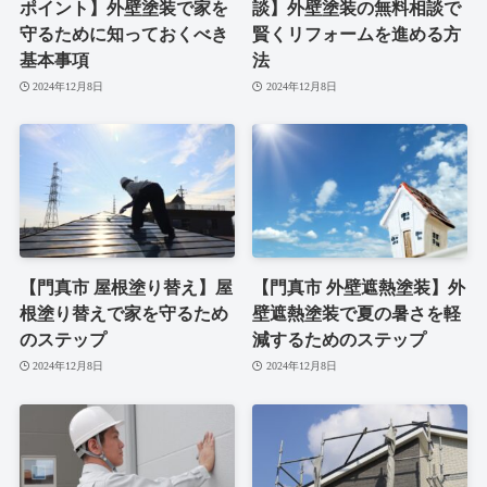
ポイント】外壁塗装で家を
談】外壁塗装の無料相談で
守るために知っておくべき
賢くリフォームを進める方
基本事項
法
2024年12月8日
2024年12月8日
【門真市 屋根塗り替え】屋
【門真市 外壁遮熱塗装】外
根塗り替えで家を守るため
壁遮熱塗装で夏の暑さを軽
のステップ
減するためのステップ
2024年12月8日
2024年12月8日