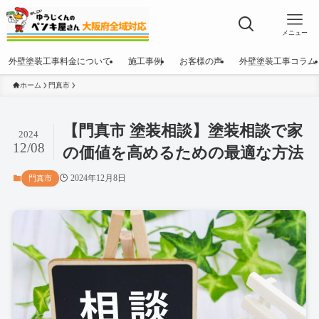
メニュー
外壁塗装工事料金について
施工事例
お客様の声
外壁塗装工事コラム
ホーム
門真市
【門真市 塗装相談】塗装相談で家
2024
12/08
の価値を高めるための最適な方法
2024年12月8日
門真市