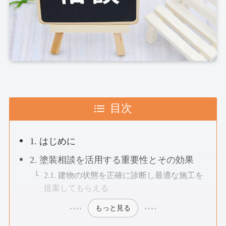
目次
1. はじめに
2. 塗装相談を活用する重要性とその効果
2.1. 建物の状態を正確に診断し最適な施工を
提案してもらえる
もっと見る