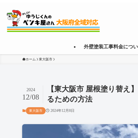
外壁塗装工事料金につい
ホーム
東大阪市
【東大阪市 屋根塗り替え
2024
12/08
るための方法
2024年12月8日
東大阪市