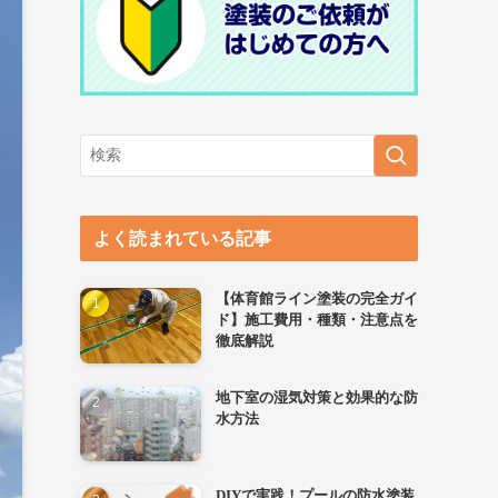
よく読まれている記事
【体育館ライン塗装の完全ガイ
ド】施工費用・種類・注意点を
徹底解説
地下室の湿気対策と効果的な防
水方法
DIYで実践！プールの防水塗装