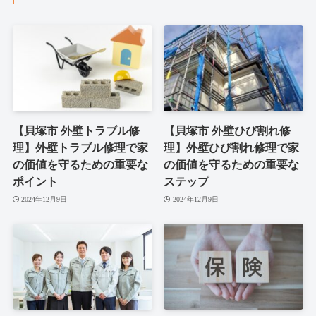
【貝塚市 外壁トラブル修
【貝塚市 外壁ひび割れ修
理】外壁トラブル修理で家
理】外壁ひび割れ修理で家
の価値を守るための重要な
の価値を守るための重要な
ポイント
ステップ
2024年12月9日
2024年12月9日