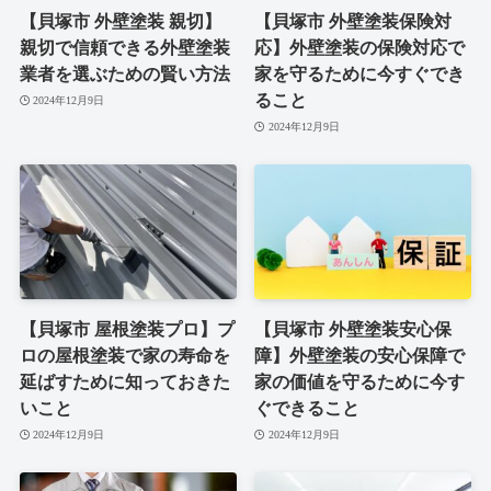
【貝塚市 外壁塗装 親切】
【貝塚市 外壁塗装保険対
親切で信頼できる外壁塗装
応】外壁塗装の保険対応で
業者を選ぶための賢い方法
家を守るために今すぐでき
ること
2024年12月9日
2024年12月9日
【貝塚市 屋根塗装プロ】プ
【貝塚市 外壁塗装安心保
ロの屋根塗装で家の寿命を
障】外壁塗装の安心保障で
延ばすために知っておきた
家の価値を守るために今す
いこと
ぐできること
2024年12月9日
2024年12月9日