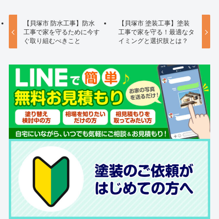
【貝塚市 防水工事】防水
【貝塚市 塗装工事】塗装
工事で家を守るために今す
工事で家を守る！最適なタ
ぐ取り組むべきこと
イミングと選択肢とは？