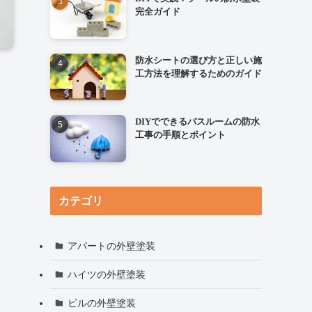
完全ガイド
防水シートの選び方と正しい施
工方法を理解するためのガイド
DIYでできるバスルームの防水
工事の手順とポイント
カテゴリ
アパートの外壁塗装
ハイツの外壁塗装
ビルの外壁塗装