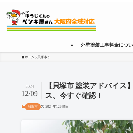
外壁塗装工事料金につい
ホーム
貝塚市
【貝塚市 塗装アドバイス
2024
12/09
ス、今すぐ確認！
2024年12月9日
貝塚市