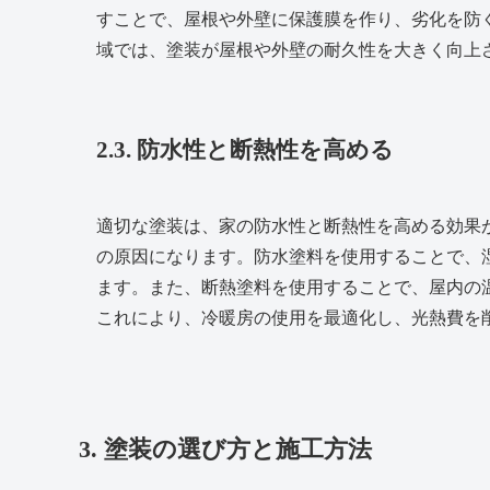
すことで、屋根や外壁に保護膜を作り、劣化を防
域では、塗装が屋根や外壁の耐久性を大きく向上
2.3. 防水性と断熱性を高める
適切な塗装は、家の防水性と断熱性を高める効果
の原因になります。防水塗料を使用することで、
ます。また、断熱塗料を使用することで、屋内の
これにより、冷暖房の使用を最適化し、光熱費を
3. 塗装の選び方と施工方法