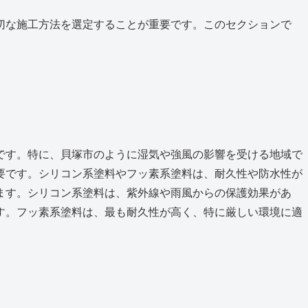
切な施工方法を選定することが重要です。このセクションで
。
です。特に、貝塚市のように湿気や強風の影響を受ける地域で
要です。シリコン系塗料やフッ素系塗料は、耐久性や防水性が
ます。シリコン系塗料は、紫外線や雨風からの保護効果があ
す。フッ素系塗料は、最も耐久性が高く、特に厳しい環境に適