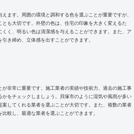
与えます。周囲の環境と調和する色を選ぶことが重要ですが、
ことも大切です。外壁の色は、住宅の印象を大きく変えるた
にくく、明るい色は清潔感を与えることができます。また、ア
を引き締め、立体感を出すことができます。
とが非常に重要です。施工業者の実績や技術力、過去の施工事
るかをチェックしましょう。貝塚市のように湿気や風雨が多い
提案してくれる業者を選ぶことが大切です。また、複数の業者
を比較し、最適な業者を選ぶことができます。