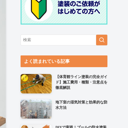
よく読まれている記事
【体育館ライン塗装の完全ガイ
ド】施工費用・種類・注意点を
徹底解説
地下室の湿気対策と効果的な防
水方法
DIYで実践！プールの防水塗装