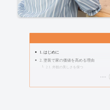
1. はじめに
2. 塗装で家の価値を高める理由
2.1. 外観の美しさを保つ