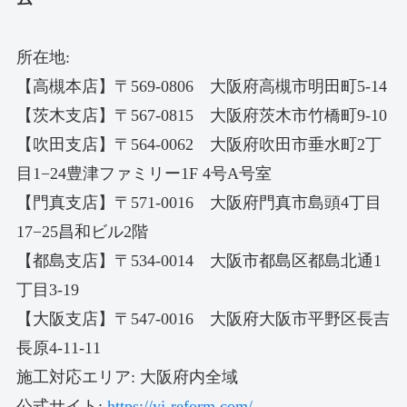
所在地:
【高槻本店】〒569-0806 大阪府高槻市明田町5-14
【茨木支店】〒567-0815 大阪府茨木市竹橋町9-10
【吹田支店】〒564-0062 大阪府吹田市垂水町2丁
目1−24豊津ファミリー1F 4号A号室
【門真支店】〒571-0016 大阪府門真市島頭4丁目
17−25昌和ビル2階
【都島支店】〒534-0014 大阪市都島区都島北通1
丁目3-19
【大阪支店】〒547-0016 大阪府大阪市平野区長吉
長原4-11-11
施工対応エリア: 大阪府内全域
公式サイト:
https://yj-reform.com/