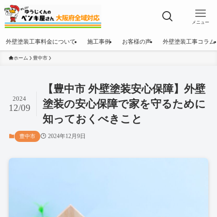
メニュー
外壁塗装工事料金について
施工事例
お客様の声
外壁塗装工事コラム
ホーム
豊中市
【豊中市 外壁塗装安心保障】外壁
2024
塗装の安心保障で家を守るために
12/09
知っておくべきこと
2024年12月9日
豊中市