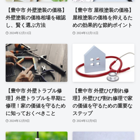
【豊中市 外壁塗装の価格】
【豊中市 屋根塗装の価格】
外壁塗装の価格相場を確認
屋根塗装の価格を抑えるた
し、賢く選ぶ方法
めの効果的な節約ポイント
2024年12月11日
2024年12月11日
【豊中市 外壁トラブル修
【豊中市 外壁ひび割れ修
理】外壁トラブルを早期に
理】外壁ひび割れ修理で家
修理！家の価値を守るため
の価値を守るための重要な
に知っておくべきこと
ステップ
2024年12月9日
2024年12月9日