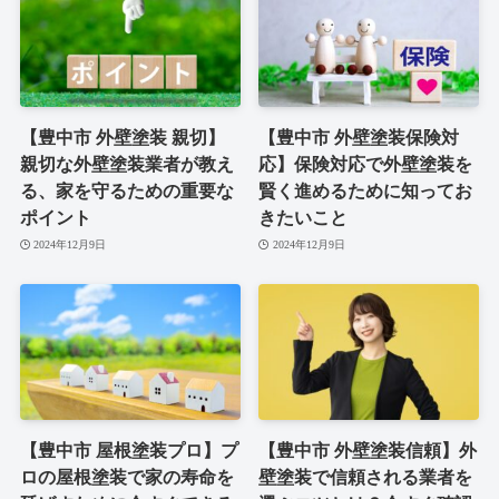
【豊中市 外壁塗装 親切】
【豊中市 外壁塗装保険対
親切な外壁塗装業者が教え
応】保険対応で外壁塗装を
る、家を守るための重要な
賢く進めるために知ってお
ポイント
きたいこと
2024年12月9日
2024年12月9日
【豊中市 屋根塗装プロ】プ
【豊中市 外壁塗装信頼】外
ロの屋根塗装で家の寿命を
壁塗装で信頼される業者を