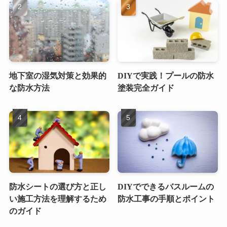
地下室の湿気対策と効果的
DIYで実践！プールの防水
な防水方法
塗装完全ガイド
防水シートの選び方と正し
DIYでできるバスルームの
い施工方法を理解するため
防水工事の手順とポイント
のガイド