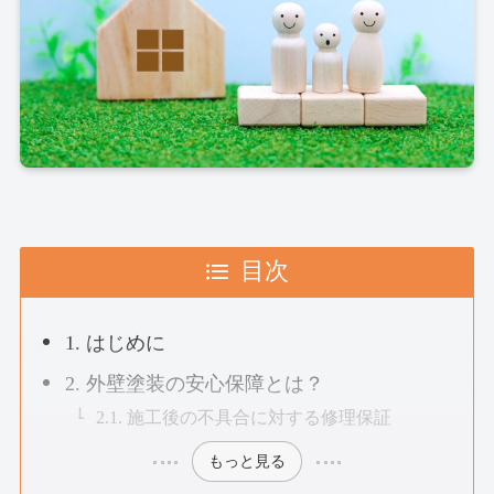
目次
1. はじめに
2. 外壁塗装の安心保障とは？
2.1. 施工後の不具合に対する修理保証
もっと見る