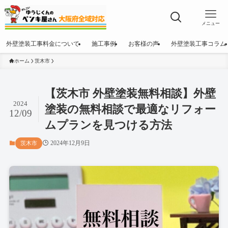
メニュー
外壁塗装工事料金について
施工事例
お客様の声
外壁塗装工事コラム
ホーム
茨木市
【茨木市 外壁塗装無料相談】外壁
2024
塗装の無料相談で最適なリフォー
12/09
ムプランを見つける方法
2024年12月9日
茨木市