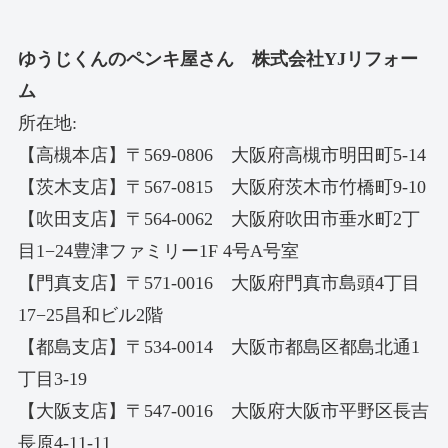
ゆうじくんのペンキ屋さん 株式会社YJリフォー
ム
所在地:
【高槻本店】〒569-0806 大阪府高槻市明田町5-14
【茨木支店】〒567-0815 大阪府茨木市竹橋町9-10
【吹田支店】〒564-0062 大阪府吹田市垂水町2丁
目1−24豊津ファミリー1F 4号A号室
【門真支店】〒571-0016 大阪府門真市島頭4丁目
17−25昌和ビル2階
【都島支店】〒534-0014 大阪市都島区都島北通1
丁目3-19
【大阪支店】〒547-0016 大阪府大阪市平野区長吉
長原4-11-11