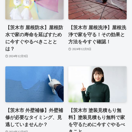
【茨木市 屋根防水】屋根防
【茨木市 屋根洗浄】屋根洗
水で家の寿命を延ばすため
浄で家を守る！その効果と
に今すぐやるべきことと
方法を今すぐ確認！
は？
2024年12月9日
2024年12月9日
【茨木市 外壁補修】外壁補
【茨木市 塗装見積もり無
修が必要なタイミング、見
料】塗装見積もり無料で家
逃していませんか？
を守るために今すぐやるべ
きこと
2024年12月9日