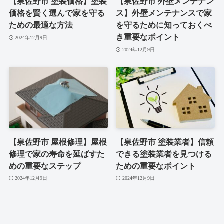
【泉佐野市 塗装価格】塗装
【泉佐野市 外壁メンテナン
価格を賢く選んで家を守る
ス】外壁メンテナンスで家
ための最適な方法
を守るために知っておくべ
き重要なポイント
2024年12月9日
2024年12月9日
【泉佐野市 屋根修理】屋根
【泉佐野市 塗装業者】信頼
修理で家の寿命を延ばすた
できる塗装業者を見つける
めの重要なステップ
ための重要なポイント
2024年12月9日
2024年12月9日