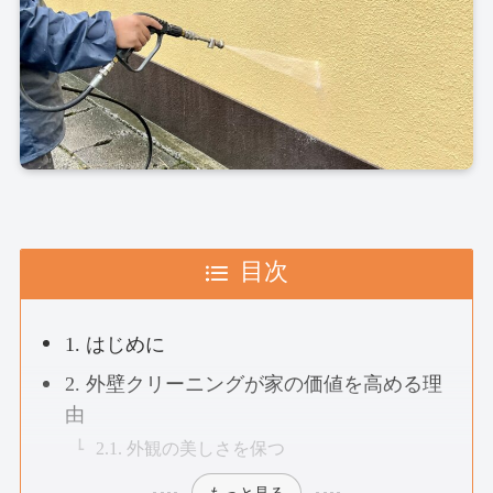
目次
1. はじめに
2. 外壁クリーニングが家の価値を高める理
由
2.1. 外観の美しさを保つ