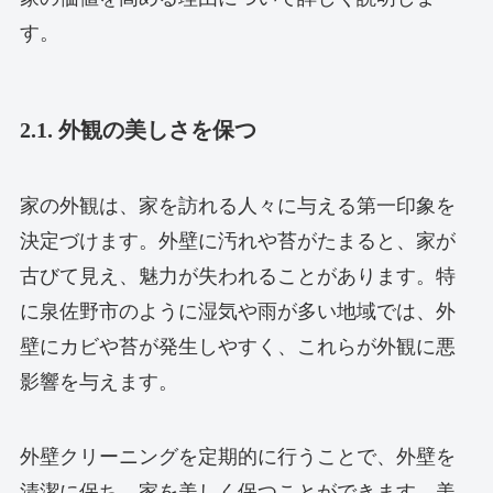
す。
2.1. 外観の美しさを保つ
家の外観は、家を訪れる人々に与える第一印象を
決定づけます。外壁に汚れや苔がたまると、家が
古びて見え、魅力が失われることがあります。特
に泉佐野市のように湿気や雨が多い地域では、外
壁にカビや苔が発生しやすく、これらが外観に悪
影響を与えます。
外壁クリーニングを定期的に行うことで、外壁を
清潔に保ち、家を美しく保つことができます。美