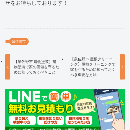
せをお待ちしております！
泉佐野市
【泉佐野市 屋根クリーニ
【泉佐野市 建物塗装】建
ング】屋根クリーニングで
物塗装で家の価値を守るた
家を守るために知っておく
めに知っておくべきこと
べき重要な方法