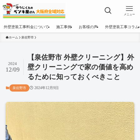
メニュー
外壁塗装工事料金について
施工事例
お客様の声
外壁塗装工事コラム
ホーム
泉佐野市
【泉佐野市 外壁クリーニング】外
2024
壁クリーニングで家の価値を高め
12/09
るために知っておくべきこと
2024年12月9日
泉佐野市