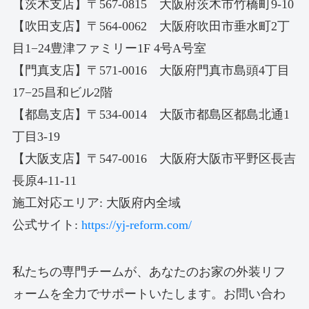
【茨木支店】〒567-0815 大阪府茨木市竹橋町9-10
【吹田支店】〒564-0062 大阪府吹田市垂水町2丁
目1−24豊津ファミリー1F 4号A号室
【門真支店】〒571-0016 大阪府門真市島頭4丁目
17−25昌和ビル2階
【都島支店】〒534-0014 大阪市都島区都島北通1
丁目3-19
【大阪支店】〒547-0016 大阪府大阪市平野区長吉
長原4-11-11
施工対応エリア: 大阪府内全域
公式サイト:
https://yj-reform.com/
私たちの専門チームが、あなたのお家の外装リフ
ォームを全力でサポートいたします。お問い合わ