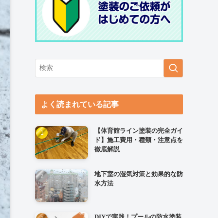
よく読まれている記事
【体育館ライン塗装の完全ガイ
ド】施工費用・種類・注意点を
徹底解説
地下室の湿気対策と効果的な防
水方法
DIYで実践！プールの防水塗装