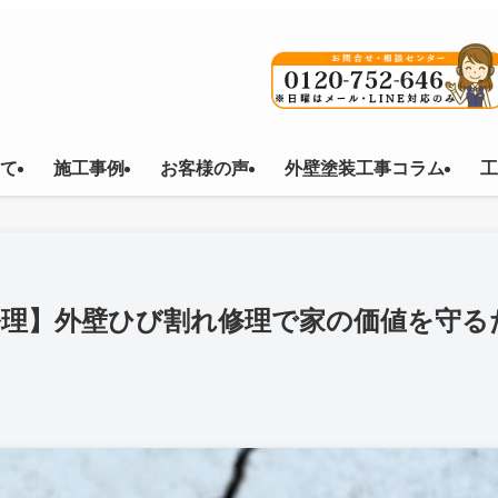
て
施工事例
お客様の声
外壁塗装工事コラム
工
修理】外壁ひび割れ修理で家の価値を守る