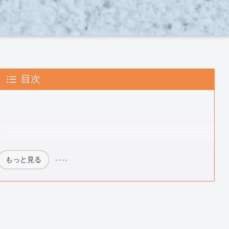
目次
ク
もっと見る