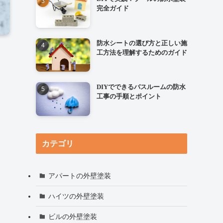
完全ガイド
防水シートの選び方と正しい施
工方法を理解するためのガイド
DIYでできるバスルームの防水
工事の手順とポイント
カテゴリ
アパートの外壁塗装
ハイツの外壁塗装
ビルの外壁塗装