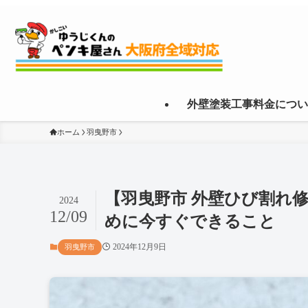
外壁塗装工事料金につい
ホーム
羽曳野市
【羽曳野市 外壁ひび割れ
2024
12/09
めに今すぐできること
2024年12月9日
羽曳野市