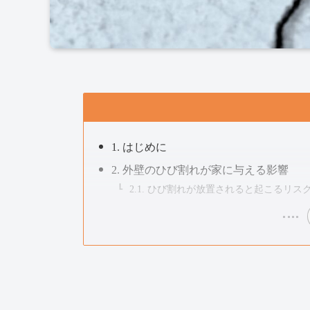
1. はじめに
2. 外壁のひび割れが家に与える影響
2.1. ひび割れが放置されると起こるリス