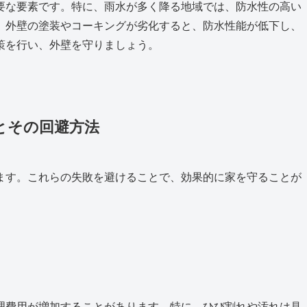
要な要素です。特に、雨水が多く降る地域では、防水性の高い
。外壁の塗装やコーキングが劣化すると、防水性能が低下し、
策を行い、外壁を守りましょう。
とその回避方法
ます。これらの失敗を避けることで、効果的に家を守ることが
理費用が増加することがあります。特に、ひび割れや汚れは見