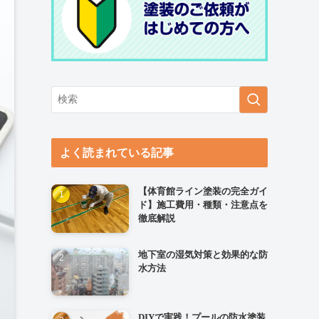
よく読まれている記事
【体育館ライン塗装の完全ガイ
ド】施工費用・種類・注意点を
徹底解説
地下室の湿気対策と効果的な防
水方法
DIYで実践！プールの防水塗装