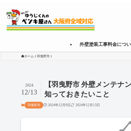
外壁塗装工事料金につい
ホーム
羽曳野市
【羽曳野市 外壁メンテナ
2024
12/13
知っておきたいこと
2024年12月9日
2024年12月13日
羽曳野市