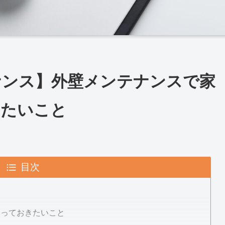
ナンス】外壁メンテナンスで家
きたいこと
目次
知っておきたいこと