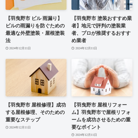
【羽曳野市 ビル 雨漏り】
【羽曳野市 塗装おすすめ業
ビルの雨漏りを防ぐための
者】地元で評判の塗装業
最適な外壁塗装・屋根塗装
者、プロが推奨するおすす
法
め業者
2024年12月11日
2024年12月11日
【羽曳野市 屋根修理】成功
【羽曳野市 屋根リフォー
する屋根修理、そのための
ム】羽曳野市で屋根リフォ
重要なステップ
ームを成功させるための重
要なポイント
2024年12月11日
2024年12月11日