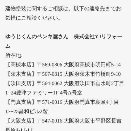
建物塗装に関するご相談は、以下の連絡先までお
気軽にご相談ください。
ゆうじくんのペンキ屋さん 株式会社YJリフォー
ム
所在地:
【高槻本店】〒569-0806 大阪府高槻市明田町5-14
【茨木支店】〒567-0815 大阪府茨木市竹橋町9-10
【吹田支店】〒564-0062 大阪府吹田市垂水町2丁目
1−24豊津ファミリー1F 4号A号室
【門真支店】〒571-0016 大阪府門真市島頭4丁目
17−25昌和ビル2階
【大阪支店】〒547-0016 大阪府大阪市平野区長吉
長原4-11-11