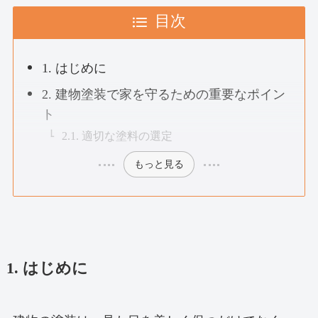
目次
1. はじめに
2. 建物塗装で家を守るための重要なポイン
ト
2.1. 適切な塗料の選定
もっと見る
1. はじめに