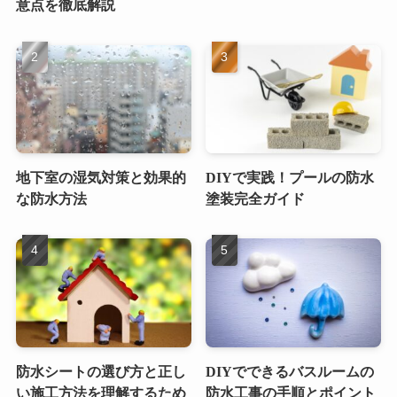
意点を徹底解説
地下室の湿気対策と効果的
DIYで実践！プールの防水
な防水方法
塗装完全ガイド
防水シートの選び方と正し
DIYでできるバスルームの
い施工方法を理解するため
防水工事の手順とポイント