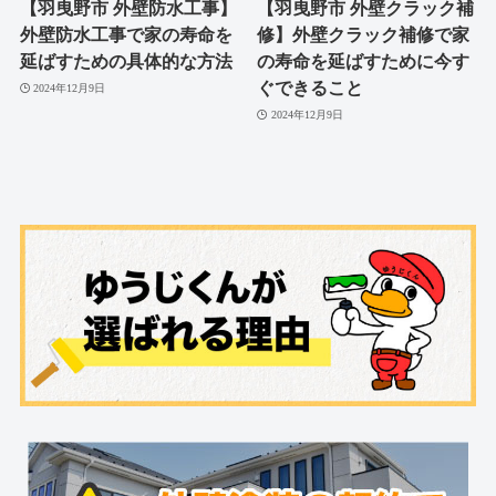
【羽曳野市 外壁防水工事】
【羽曳野市 外壁クラック補
外壁防水工事で家の寿命を
修】外壁クラック補修で家
延ばすための具体的な方法
の寿命を延ばすために今す
ぐできること
2024年12月9日
2024年12月9日