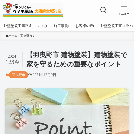
メニュー
外壁塗装工事料金について
施工事例
お客様の声
外壁塗装工事コラム
ホーム
羽曳野市
【羽曳野市 建物塗装】建物塗装で
2024
12/09
家を守るための重要なポイント
2024年12月9日
羽曳野市