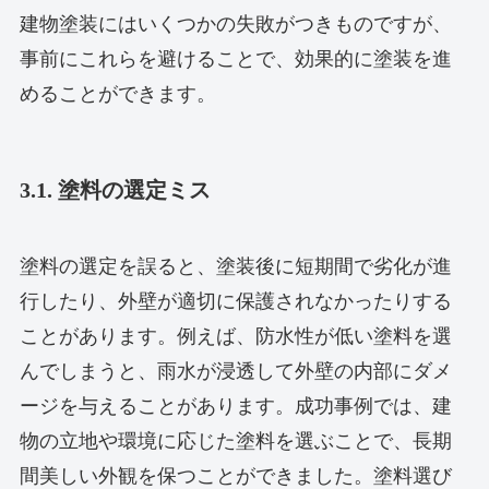
建物塗装にはいくつかの失敗がつきものですが、
事前にこれらを避けることで、効果的に塗装を進
めることができます。
3.1. 塗料の選定ミス
塗料の選定を誤ると、塗装後に短期間で劣化が進
行したり、外壁が適切に保護されなかったりする
ことがあります。例えば、防水性が低い塗料を選
んでしまうと、雨水が浸透して外壁の内部にダメ
ージを与えることがあります。成功事例では、建
物の立地や環境に応じた塗料を選ぶことで、長期
間美しい外観を保つことができました。塗料選び