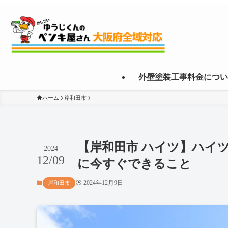
外壁塗装工事料金につい
ホーム
岸和田市
【岸和田市 ハイツ】ハイ
2024
12/09
に今すぐできること
2024年12月9日
岸和田市