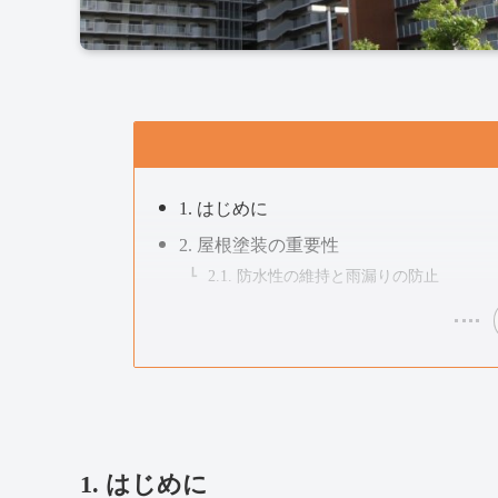
1. はじめに
2. 屋根塗装の重要性
2.1. 防水性の維持と雨漏りの防止
1. はじめに