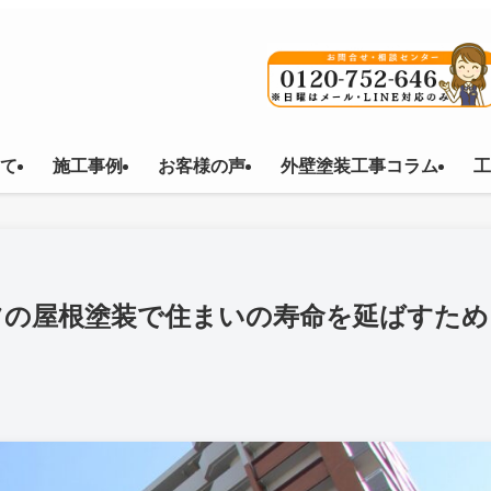
て
施工事例
お客様の声
外壁塗装工事コラム
工
ツの屋根塗装で住まいの寿命を延ばすため