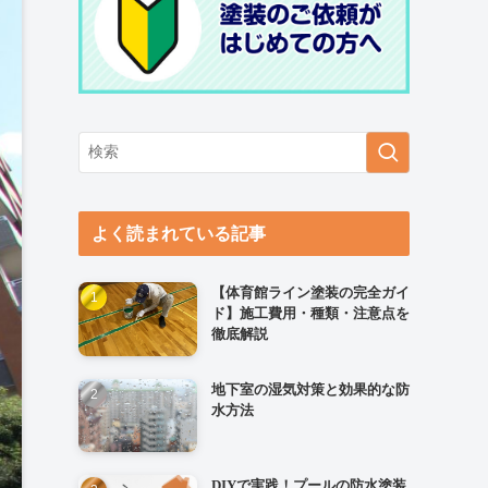
よく読まれている記事
【体育館ライン塗装の完全ガイ
ド】施工費用・種類・注意点を
徹底解説
地下室の湿気対策と効果的な防
水方法
DIYで実践！プールの防水塗装