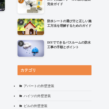
完全ガイド
防水シートの選び方と正しい施
工方法を理解するためのガイド
DIYでできるバスルームの防水
工事の手順とポイント
カテゴリ
アパートの外壁塗装
ハイツの外壁塗装
ビルの外壁塗装