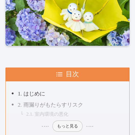
目次
1. はじめに
2. 雨漏りがもたらすリスク
2.1. 室内環境の悪化
もっと見る