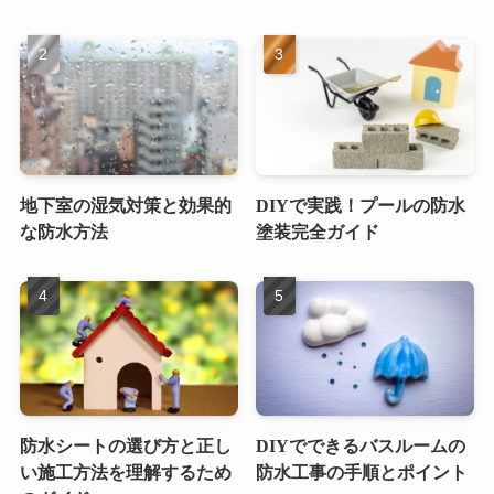
地下室の湿気対策と効果的
DIYで実践！プールの防水
な防水方法
塗装完全ガイド
防水シートの選び方と正し
DIYでできるバスルームの
い施工方法を理解するため
防水工事の手順とポイント