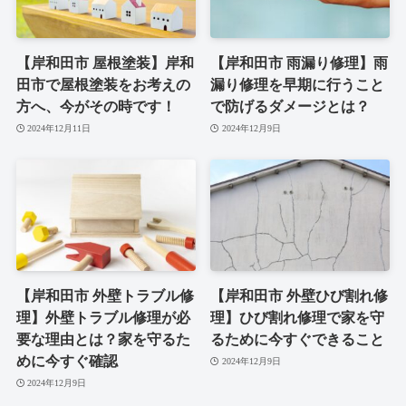
【岸和田市 屋根塗装】岸和
【岸和田市 雨漏り修理】雨
田市で屋根塗装をお考えの
漏り修理を早期に行うこと
方へ、今がその時です！
で防げるダメージとは？
2024年12月11日
2024年12月9日
【岸和田市 外壁トラブル修
【岸和田市 外壁ひび割れ修
理】外壁トラブル修理が必
理】ひび割れ修理で家を守
要な理由とは？家を守るた
るために今すぐできること
めに今すぐ確認
2024年12月9日
2024年12月9日