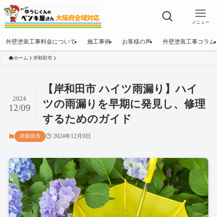
メニュー
外壁塗装工事料金について
施工事例
お客様の声
外壁塗装工事コラム
ホーム
岸和田市
【岸和田市 ハイツ雨漏り】ハイ
2024
ツの雨漏りを早期に発見し、修理
12/09
するためのガイド
2024年12月9日
岸和田市