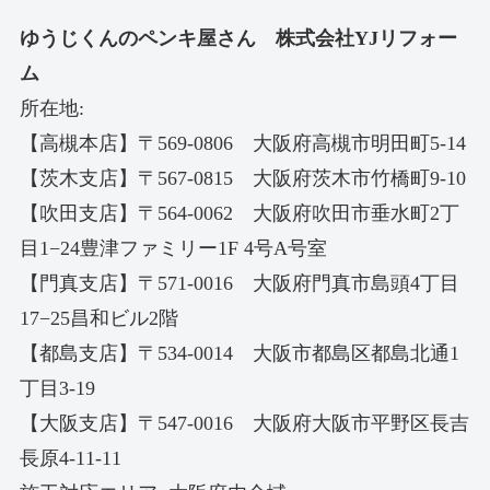
ゆうじくんのペンキ屋さん 株式会社YJリフォー
ム
所在地:
【高槻本店】〒569-0806 大阪府高槻市明田町5-14
【茨木支店】〒567-0815 大阪府茨木市竹橋町9-10
【吹田支店】〒564-0062 大阪府吹田市垂水町2丁
目1−24豊津ファミリー1F 4号A号室
【門真支店】〒571-0016 大阪府門真市島頭4丁目
17−25昌和ビル2階
【都島支店】〒534-0014 大阪市都島区都島北通1
丁目3-19
【大阪支店】〒547-0016 大阪府大阪市平野区長吉
長原4-11-11