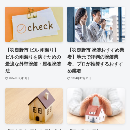
【羽曳野市 ビル 雨漏り】
【羽曳野市 塗装おすすめ業
ビルの雨漏りを防ぐための
者】地元で評判の塗装業
最適な外壁塗装・屋根塗装
者、プロが推奨するおすす
法
め業者
2024年12月11日
2024年12月11日