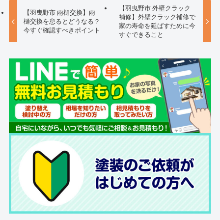
【羽曳野市 外壁クラック
【羽曳野市 雨樋交換】雨
補修】外壁クラック補修で
樋交換を怠るとどうなる？
家の寿命を延ばすために今
今すぐ確認すべきポイント
すぐできること