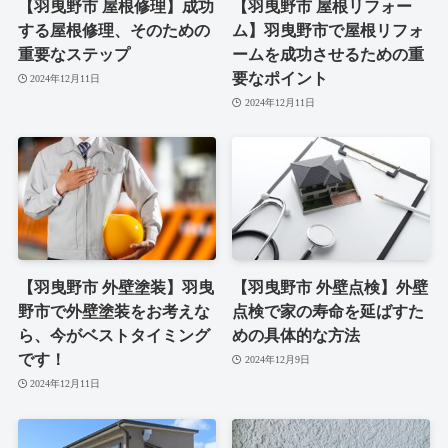
【羽曳野市 屋根修理】成功
【羽曳野市 屋根リフォー
する屋根修理、そのための
ム】羽曳野市で屋根リフォ
重要なステップ
ームを成功させるための重
要なポイント
2024年12月11日
2024年12月11日
【羽曳野市 外壁塗装】羽曳
【羽曳野市 外壁点検】外壁
野市で外壁塗装をお考えな
点検で家の寿命を延ばすた
ら、今がベストタイミング
めの具体的な方法
です！
2024年12月9日
2024年12月11日