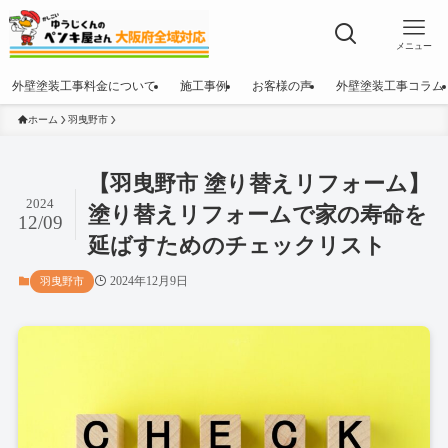
メニュー
外壁塗装工事料金について
施工事例
お客様の声
外壁塗装工事コラム
ホーム
羽曳野市
【羽曳野市 塗り替えリフォーム】
2024
塗り替えリフォームで家の寿命を
12/09
延ばすためのチェックリスト
2024年12月9日
羽曳野市