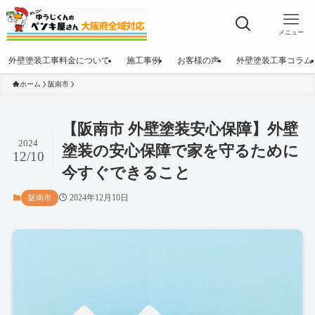
メニュー
外壁塗装工事料金について
施工事例
お客様の声
外壁塗装工事コラム
ホーム
阪南市
【阪南市 外壁塗装安心保障】外壁
2024
塗装の安心保障で家を守るために
12/10
今すぐできること
2024年12月10日
阪南市