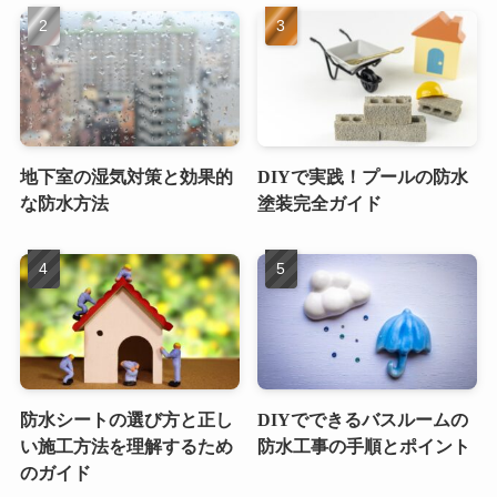
地下室の湿気対策と効果的
DIYで実践！プールの防水
な防水方法
塗装完全ガイド
防水シートの選び方と正し
DIYでできるバスルームの
い施工方法を理解するため
防水工事の手順とポイント
のガイド