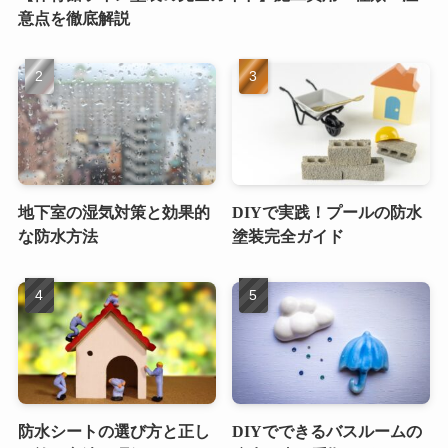
意点を徹底解説
地下室の湿気対策と効果的
DIYで実践！プールの防水
な防水方法
塗装完全ガイド
防水シートの選び方と正し
DIYでできるバスルームの