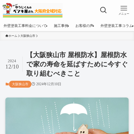
メニュー
外壁塗装工事料金について
施工事例
お客様の声
外壁塗装工事コラム
ホーム
大阪狭山市
【大阪狭山市 屋根防水】屋根防水
2024
で家の寿命を延ばすために今すぐ
12/10
取り組むべきこと
2024年12月10日
大阪狭山市