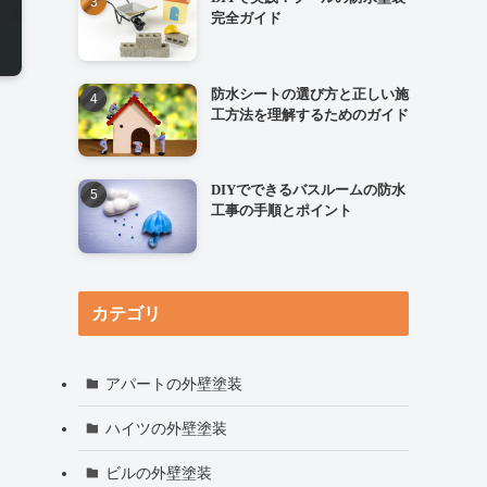
完全ガイド
防水シートの選び方と正しい施
工方法を理解するためのガイド
DIYでできるバスルームの防水
工事の手順とポイント
カテゴリ
アパートの外壁塗装
ハイツの外壁塗装
ビルの外壁塗装