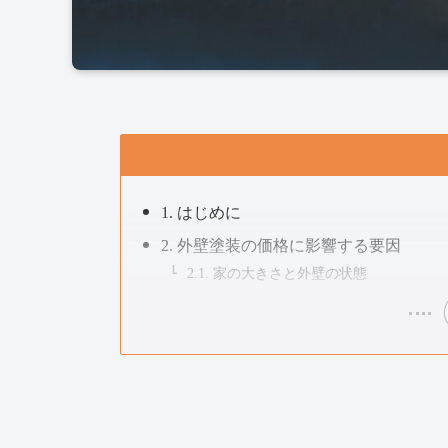
1. はじめに
2. 外壁塗装の価格に影響する要因
2.1. 家の大きさと外壁の状態