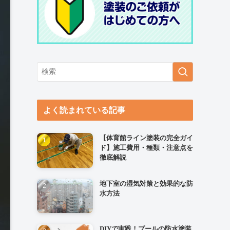
よく読まれている記事
【体育館ライン塗装の完全ガイ
ド】施工費用・種類・注意点を
徹底解説
地下室の湿気対策と効果的な防
水方法
DIYで実践！プールの防水塗装