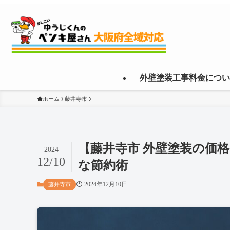
外壁塗装工事料金につい
ホーム
藤井寺市
【藤井寺市 外壁塗装の価
2024
12/10
な節約術
2024年12月10日
藤井寺市