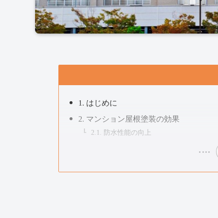
1. はじめに
2. マンション屋根塗装の効果
2.1. 防水性能の向上