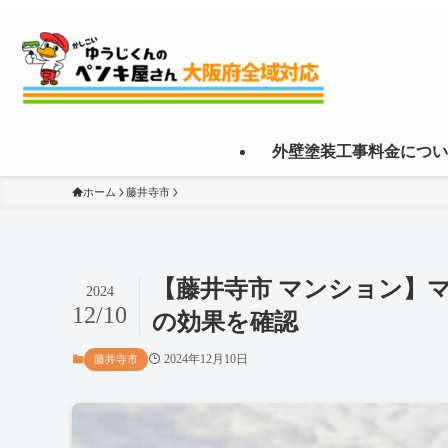
外壁塗装工事料金につい
ホーム
藤井寺市
【藤井寺市 マンション】
2024
12/10
の効果を確認
2024年12月10日
藤井寺市