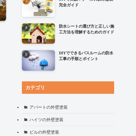
完全ガイド
防水シートの選び方と正しい施
工方法を理解するためのガイド
DIYでできるバスルームの防水
工事の手順とポイント
カテゴリ
アパートの外壁塗装
ハイツの外壁塗装
ビルの外壁塗装