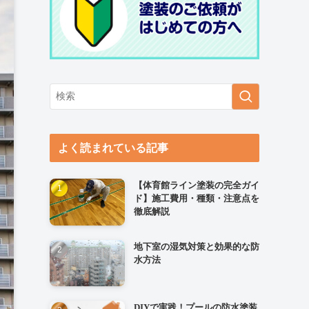
よく読まれている記事
【体育館ライン塗装の完全ガイ
ド】施工費用・種類・注意点を
徹底解説
地下室の湿気対策と効果的な防
水方法
DIYで実践！プールの防水塗装