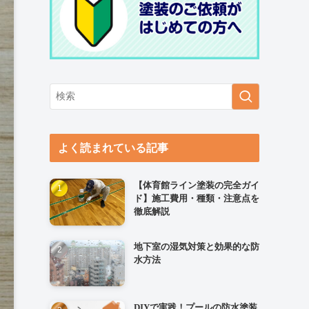
よく読まれている記事
【体育館ライン塗装の完全ガイ
ド】施工費用・種類・注意点を
徹底解説
地下室の湿気対策と効果的な防
水方法
DIYで実践！プールの防水塗装