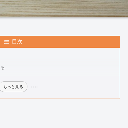
目次
する
もっと見る