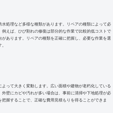
防水処理など多様な種類があります。リペアの種類によって必
。例えば、ひび割れの修復は部分的な作業で比較的低コストで
向があります。リペアの種類を正確に把握し、必要な作業を選
す。
によって大きく変動します。広い面積や建物が老朽化している
、外壁にカビや汚れが多い場合は、事前に清掃や下地処理が必
を把握することで、正確な費用見積もりを得ることができま