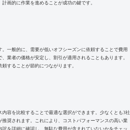
、計画的に作業を進めることが成功の鍵です。
す。一般的に、需要が低いオフシーズンに依頼することで費用
で、業者の価格が安定し、割引が適用されることもあります。
依頼することが節約につながります。
ス内容を比較することで最適な選択ができます。少なくとも3社
が推奨されます。これにより、コストパフォーマンスの高い業
内訳を詳細に確認し、無駄な費用が含まれていないかをチェッ