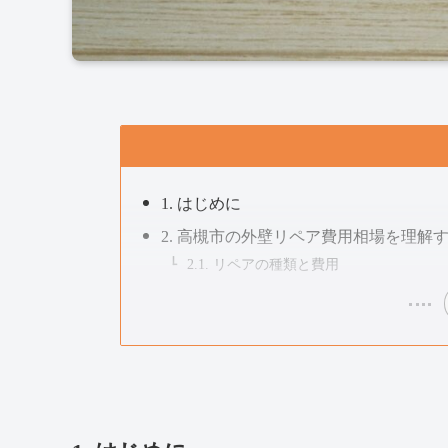
1. はじめに
2. 高槻市の外壁リペア費用相場を理解
2.1. リペアの種類と費用