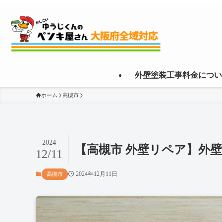
外壁塗装工事料金につい
ホーム
高槻市
2024
【高槻市 外壁リペア】外
12/11
2024年12月11日
高槻市