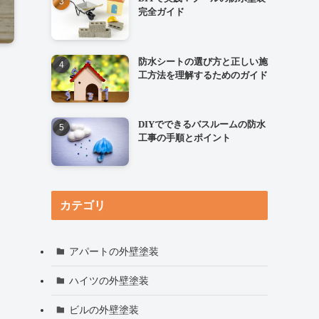
完全ガイド
防水シートの選び方と正しい施
工方法を理解するためのガイド
DIYでできるバスルームの防水
工事の手順とポイント
カテゴリ
アパートの外壁塗装
ハイツの外壁塗装
ビルの外壁塗装