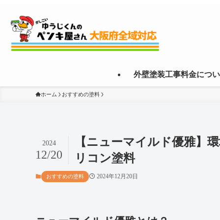
外壁塗装工事料金につい
ホーム
おすすめの塗料
【ニューマイルド優雅】環
2024
12/20
リコン塗料
2024年12月20日
おすすめの塗料