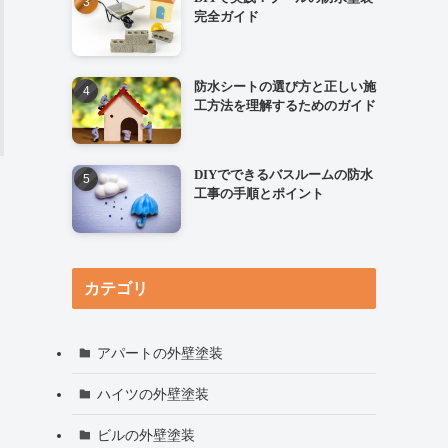
完全ガイド
防水シートの選び方と正しい施
工方法を理解するためのガイド
DIYでできるバスルームの防水
工事の手順とポイント
カテゴリ
アパートの外壁塗装
ハイツの外壁塗装
ビルの外壁塗装