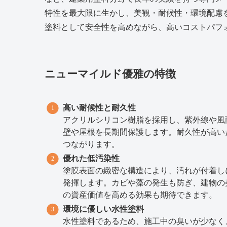
特性を最大限に生かし、美観・耐候性・環境配慮
塗料として安全性を高めながら、高いコストパフ
ニューマイルド優雅の特徴
高い耐候性と耐久性
アクリルシリコン樹脂を採用し、紫外線や風
壁や屋根を長期間保護します。耐久性が高い
つながります。
優れた低汚染性
塗膜表面の緻密な構造により、汚れが付着し
発揮します。カビや藻の発生も防ぎ、建物の
の資産価値を高める効果も期待できます。
環境に優しい水性塗料
水性塗料であるため、施工中の臭いが少なく