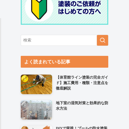
よく読まれている記事
【体育館ライン塗装の完全ガイ
ド】施工費用・種類・注意点を
徹底解説
地下室の湿気対策と効果的な防
水方法
DIYで実践！プールの防水塗装