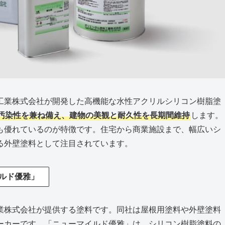
工業株式会社が開発した高機能な水性アクリルシリコン樹脂塗
汚染性を兼ね備え、建物の美観と耐久性を長期間維持
します。
も優れているのが特徴です。住宅から商業施設まで、幅広いシ
る外壁塗料として注目されています。
ルド優雅」
業株式会社が提供する塗料です。同社は屋根用塗料や外壁塗料
ーカーです。「ニューマイルド優雅」は、シリコン樹脂塗料の