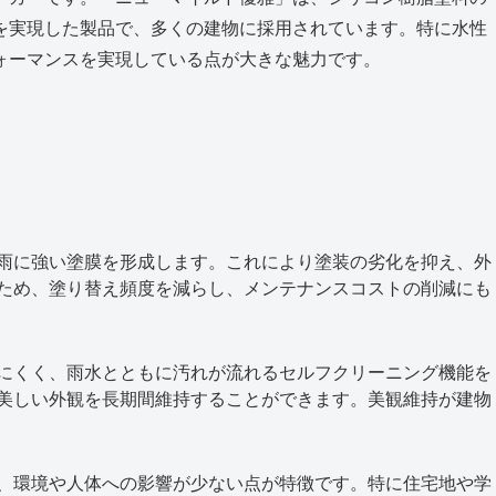
を実現した製品で、多くの建物に採用されています。特に水性
ォーマンスを実現している点が大きな魅力です。
雨に強い塗膜を形成します。これにより塗装の劣化を抑え、外
ため、塗り替え頻度を減らし、メンテナンスコストの削減にも
にくく、雨水とともに汚れが流れるセルフクリーニング機能を
美しい外観を長期間維持することができます。美観維持が建物
、環境や人体への影響が少ない点が特徴です。特に住宅地や学