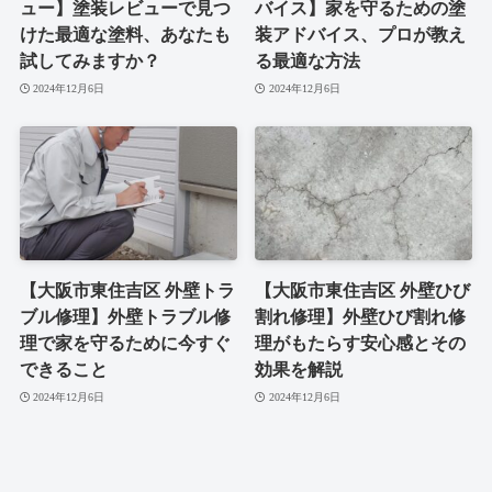
ュー】塗装レビューで見つ
バイス】家を守るための塗
けた最適な塗料、あなたも
装アドバイス、プロが教え
試してみますか？
る最適な方法
2024年12月6日
2024年12月6日
【大阪市東住吉区 外壁トラ
【大阪市東住吉区 外壁ひび
ブル修理】外壁トラブル修
割れ修理】外壁ひび割れ修
理で家を守るために今すぐ
理がもたらす安心感とその
できること
効果を解説
2024年12月6日
2024年12月6日