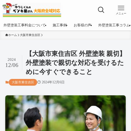
メニュー
外壁塗装工事料金について
施工事例
お客様の声
外壁塗装工事コラム
ホーム
大阪市東住吉区
【大阪市東住吉区 外壁塗装 親切】
2024
外壁塗装で親切な対応を受けるた
12/06
めに今すぐできること
2024年12月6日
大阪市東住吉区