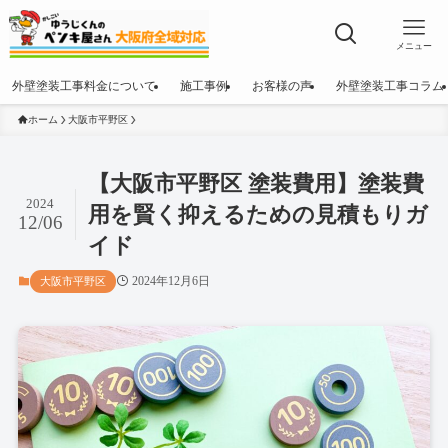
メニュー
外壁塗装工事料金について
施工事例
お客様の声
外壁塗装工事コラム
ホーム
大阪市平野区
【大阪市平野区 塗装費用】塗装費
2024
用を賢く抑えるための見積もりガ
12/06
イド
2024年12月6日
大阪市平野区