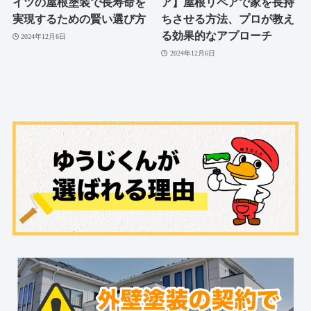
イツの屋根塗装で長寿命を
ア】屋根リペアで家を長持
実現するための賢い選び方
ちさせる方法、プロが教え
る効果的なアプローチ
2024年12月6日
2024年12月6日