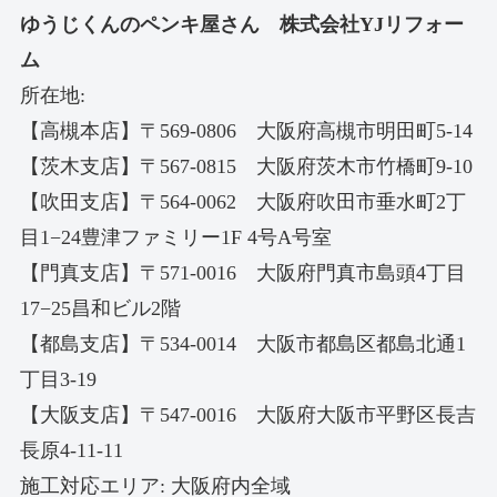
ゆうじくんのペンキ屋さん 株式会社YJリフォー
ム
所在地:
【高槻本店】〒569-0806 大阪府高槻市明田町5-14
【茨木支店】〒567-0815 大阪府茨木市竹橋町9-10
【吹田支店】〒564-0062 大阪府吹田市垂水町2丁
目1−24豊津ファミリー1F 4号A号室
【門真支店】〒571-0016 大阪府門真市島頭4丁目
17−25昌和ビル2階
【都島支店】〒534-0014 大阪市都島区都島北通1
丁目3-19
【大阪支店】〒547-0016 大阪府大阪市平野区長吉
長原4-11-11
施工対応エリア: 大阪府内全域