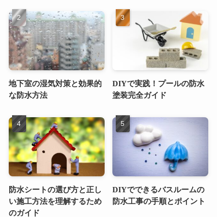
地下室の湿気対策と効果的
DIYで実践！プールの防水
な防水方法
塗装完全ガイド
防水シートの選び方と正し
DIYでできるバスルームの
い施工方法を理解するため
防水工事の手順とポイント
のガイド