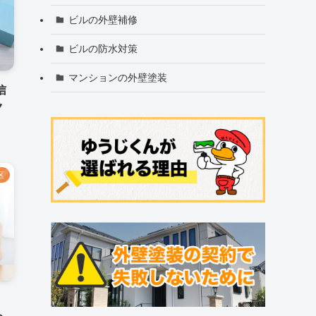
ビルの外壁補修
ビルの防水対策
マンションの外壁塗装
信
ク
区