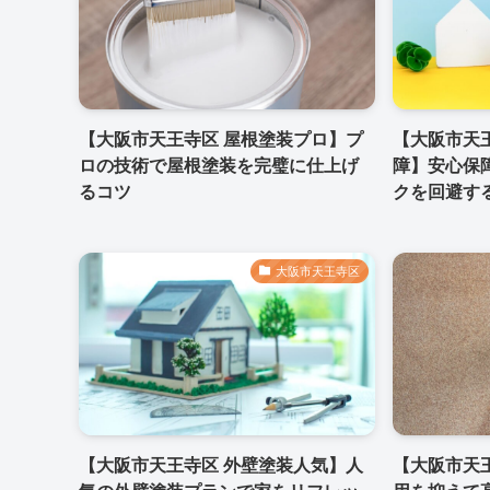
【大阪市天王寺区 屋根塗装プロ】プ
【大阪市天
ロの技術で屋根塗装を完璧に仕上げ
障】安心保
るコツ
クを回避す
大阪市天王寺区
【大阪市天王寺区 外壁塗装人気】人
【大阪市天