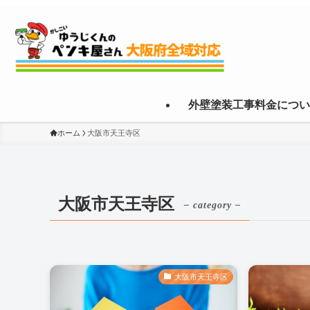
外壁塗装工事料金につい
ホーム
大阪市天王寺区
大阪市天王寺区
– category –
大阪市天王寺区