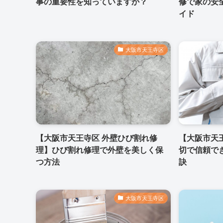
事の重要性を知っていますか？
修で家の安
イド
大阪市天王寺区
【大阪市天王寺区 外壁ひび割れ修
【大阪市天王
理】ひび割れ修理で外壁を美しく保
切で信頼で
つ方法
訣
大阪市天王寺区