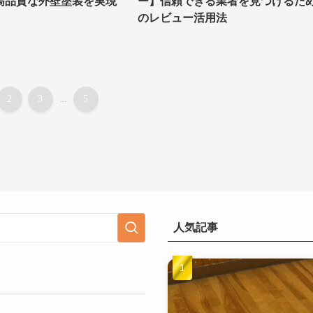
高品質な外壁塗装を実現
ー】信頼できる業者を見つけるた
のレビュー活用法
2
3
...
5
人気記事