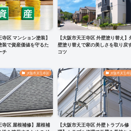
王寺区 マンション塗装】
【大阪市天王寺区 外壁塗り替え】
塗装で資産価値を守るた
壁塗り替えで家の美しさを取り戻
ーチ
コツ
大阪市天王寺区
大阪市天王寺
王寺区 屋根補修】屋根補
【大阪市天王寺区 外壁トラブル修