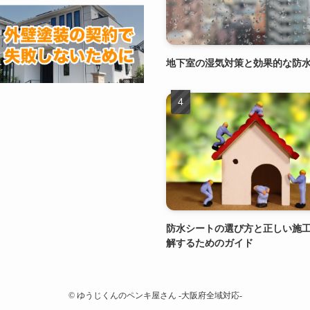
地下室の湿気対策と効果的な防
防水シートの選び方と正しい施
解するためのガイド
©
ゆうじくんのペンキ屋さん -大阪府全域対応-