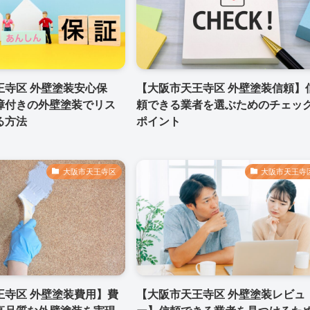
王寺区 外壁塗装安心保
【大阪市天王寺区 外壁塗装信頼】
障付きの外壁塗装でリス
頼できる業者を選ぶためのチェッ
る方法
ポイント
大阪市天王寺区
大阪市天王寺
王寺区 外壁塗装費用】費
【大阪市天王寺区 外壁塗装レビュ