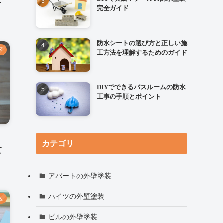
さ
完全ガイド
防水シートの選び方と正しい施
区
工方法を理解するためのガイド
DIYでできるバスルームの防水
工事の手順とポイント
カテゴリ
て
アパートの外壁塗装
ハイツの外壁塗装
区
ビルの外壁塗装