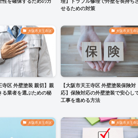
全性を確保するためのガ
理】トラブル修理で外壁を長持ち
せるための対策
大阪市天王寺区
大阪市天王寺
寺区 外壁塗装 親切】親
【大阪市天王寺区 外壁塗装保険対
きる業者を選ぶための秘
応】保険対応の外壁塗装で安心し
工事を進める方法
大阪市天王寺区
大阪市天王寺