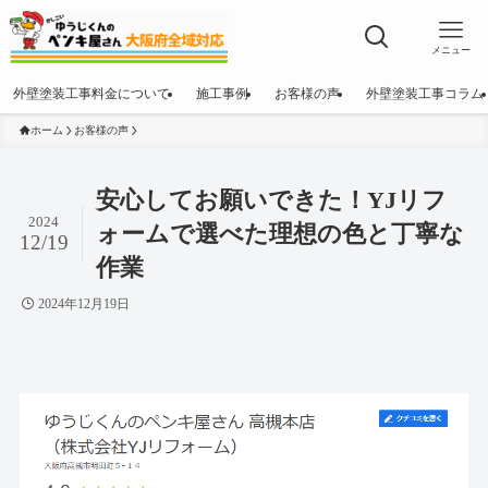
メニュー
外壁塗装工事料金について
施工事例
お客様の声
外壁塗装工事コラム
ホーム
お客様の声
安心してお願いできた！YJリフ
2024
ォームで選べた理想の色と丁寧な
12/19
作業
2024年12月19日