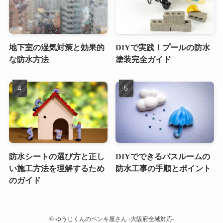
地下室の湿気対策と効果的
DIYで実践！プールの防水
な防水方法
塗装完全ガイド
防水シートの選び方と正し
DIYでできるバスルームの
い施工方法を理解するため
防水工事の手順とポイント
のガイド
©
ゆうじくんのペンキ屋さん -大阪府全域対応-