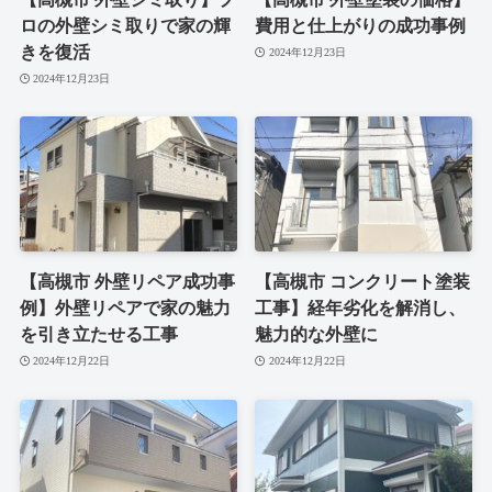
ロの外壁シミ取りで家の輝
費用と仕上がりの成功事例
きを復活
2024年12月23日
2024年12月23日
【高槻市 外壁リペア成功事
【高槻市 コンクリート塗装
例】外壁リペアで家の魅力
工事】経年劣化を解消し、
を引き立たせる工事
魅力的な外壁に
2024年12月22日
2024年12月22日