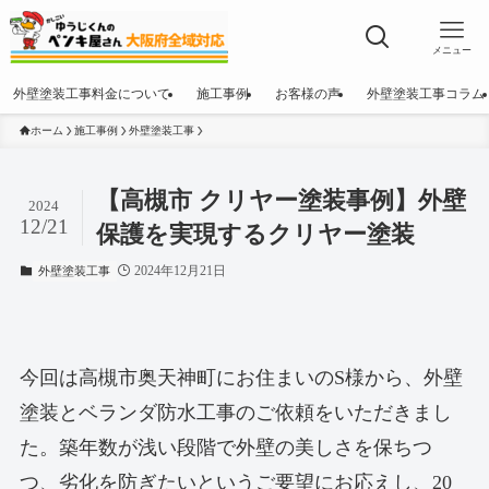
メニュー
外壁塗装工事料金について
施工事例
お客様の声
外壁塗装工事コラム
ホーム
施工事例
外壁塗装工事
【高槻市 クリヤー塗装事例】外壁
2024
12/21
保護を実現するクリヤー塗装
2024年12月21日
外壁塗装工事
今回は高槻市奥天神町にお住まいのS様から、外壁
塗装とベランダ防水工事のご依頼をいただきまし
た。築年数が浅い段階で外壁の美しさを保ちつ
つ、劣化を防ぎたいというご要望にお応えし、20