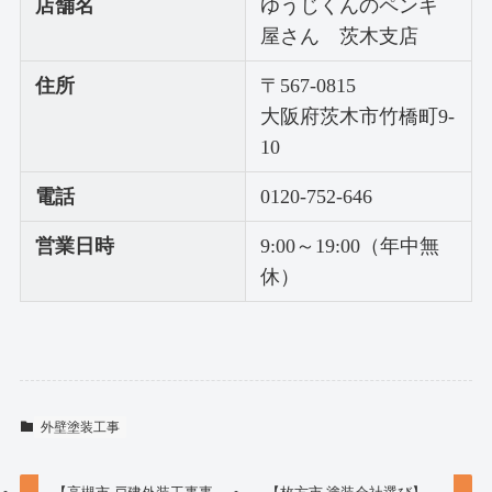
店舗名
ゆうじくんのペンキ
屋さん 茨木支店
住所
〒567-0815
大阪府茨木市竹橋町9-
10
電話
0120-752-646
営業日時
9:00～19:00（年中無
休）
外壁塗装工事