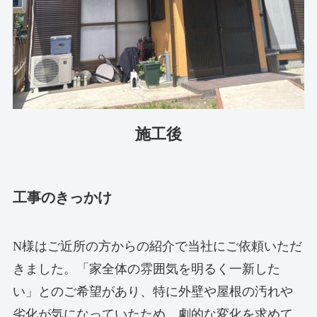
施工後
工事のきっかけ
N様はご近所の方からの紹介で当社にご依頼いただ
きました。「家全体の雰囲気を明るく一新した
い」とのご希望があり、特に外壁や屋根の汚れや
劣化が気になっていたため、劇的な変化を求めて