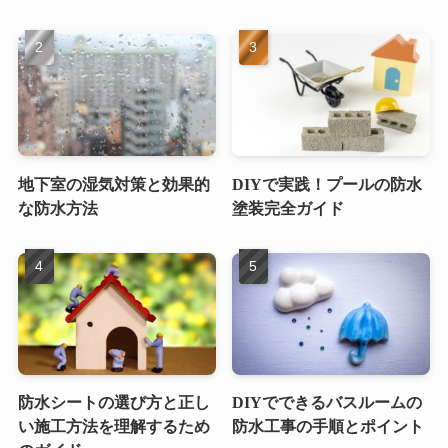
地下室の湿気対策と効果的
DIYで実践！プールの防水
な防水方法
塗装完全ガイド
防水シートの選び方と正し
DIYでできるバスルームの
い施工方法を理解するため
防水工事の手順とポイント