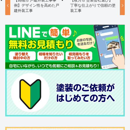
【高槻市 戸建外装工事事
【枚方市 塗装会社選び】
例】デザイン性を高めた戸
丁寧な仕上がりで信頼の塗
建外装工事
装工事