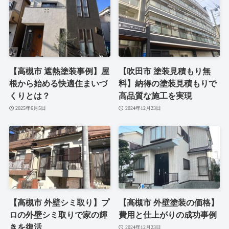
【高槻市 遮熱塗装事例】屋
【吹田市 塗装見積もり無
根から始める快適住まいづ
料】納得の塗装見積もりで
くりとは？
高品質な施工を実現
2025年6月5日
2024年12月23日
【高槻市 外壁シミ取り】プ
【高槻市 外壁塗装の価格】
ロの外壁シミ取りで家の輝
費用と仕上がりの成功事例
きを復活
2024年12月23日