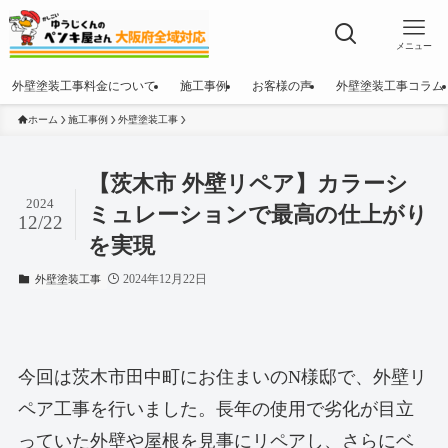
メニュー
外壁塗装工事料金について
施工事例
お客様の声
外壁塗装工事コラム
ホーム
施工事例
外壁塗装工事
【茨木市 外壁リペア】カラーシ
2024
ミュレーションで最高の仕上がり
12/22
を実現
2024年12月22日
外壁塗装工事
今回は茨木市田中町にお住まいのN様邸で、外壁リ
ペア工事を行いました。長年の使用で劣化が目立
っていた外壁や屋根を見事にリペアし、さらにベ