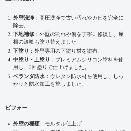
外壁洗浄
：高圧洗浄で古い汚れやカビを完全に
除去。
下地補修
：外壁の割れや傷を丁寧に修復し、屋
根の漆喰も塗り替えました。
下塗り
：外壁専用の下塗り材を塗布。
中塗り・上塗り
：プレミアムシリコン塗料を使
用し、3回塗りで仕上げました。
ベランダ防水
：ウレタン防水材を使用し、しっ
かりと防水加工を施しました。
ビフォー
外壁の種類
：モルタル仕上げ