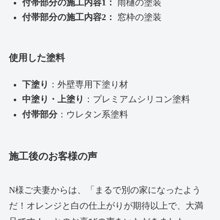
付帯部分の施工内容1：
雨樋の塗装
付帯部分の施工内容2：
窓枠の塗装
使用した塗料
下塗り
：外壁専用下塗り材
中塗り・上塗り
：プレミアムシリコン塗料
付帯部分
：ウレタン系塗料
施工後のお客様の声
N様ご夫妻からは、「まるで別の家になったよう
だ！オレンジと白の仕上がりが期待以上で、大満