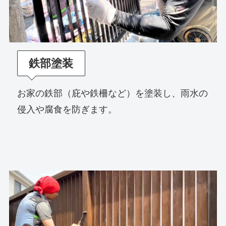
鉄部塗装
お家の鉄部（庇や鉄柵など）を塗装し、雨水の
侵入や腐食を防ぎます。