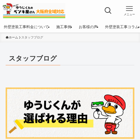
メニュー
外壁塗装工事料金について
施工事例
お客様の声
外壁塗装工事コラム
ホーム
スタッフブログ
スタッフブログ