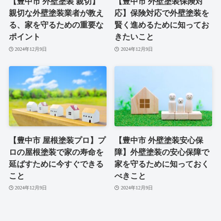
【豊中市 外壁塗装 親切】
【豊中市 外壁塗装保険対
親切な外壁塗装業者が教え
応】保険対応で外壁塗装を
る、家を守るための重要な
賢く進めるために知ってお
ポイント
きたいこと
2024年12月9日
2024年12月9日
【豊中市 屋根塗装プロ】プ
【豊中市 外壁塗装安心保
ロの屋根塗装で家の寿命を
障】外壁塗装の安心保障で
延ばすために今すぐできる
家を守るために知っておく
こと
べきこと
2024年12月9日
2024年12月9日