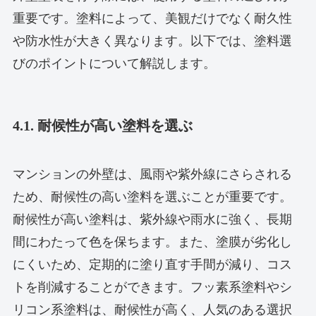
重要です。塗料によって、美観だけでなく耐久性
や防水性が大きく異なります。以下では、塗料選
びのポイントについて解説します。
4.1. 耐候性が高い塗料を選ぶ
マンションの外壁は、風雨や紫外線にさらされる
ため、耐候性の高い塗料を選ぶことが重要です。
耐候性が高い塗料は、紫外線や雨水に強く、長期
間にわたって色を保ちます。また、塗膜が劣化し
にくいため、定期的に塗り直す手間が減り、コス
トを削減することができます。フッ素系塗料やシ
リコン系塗料は、耐候性が高く、人気のある選択