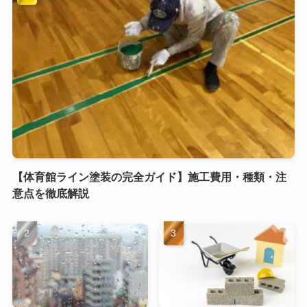
【体育館ライン塗装の完全ガイド】施工費用・種類・注
意点を徹底解説