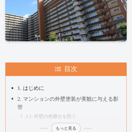
目次
1. はじめに
2. マンションの外壁塗装が美観に与える影
響
2.1. 外壁の色褪せを防ぐ
もっと見る