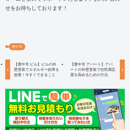
せをお待ちしております！
豊中市
【豊中市 ビル】ビルの外
【豊中市 アパート】アパ
壁塗装でエネルギー効率を
ートの外壁塗装で住民満足
改善！今すぐできること
度を高めるための方法