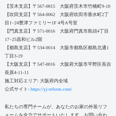
【茨木支店】〒567-0815 大阪府茨木市竹橋町9-10
【吹田支店】〒564-0062 大阪府吹田市垂水町2丁
目1−24豊津ファミリー1F 4号A号室
【門真支店】〒571-0016 大阪府門真市島頭4丁目
17−25昌和ビル2階
【都島支店】〒534-0014 大阪市都島区都島北通1
丁目3-19
【大阪支店】〒547-0016 大阪府大阪市平野区長吉
長原4-11-11
施工対応エリア: 大阪府内全域
公式サイト:
https://yj-reform.com/
私たちの専門チームが、あなたのお家の外装リフ
ォームを全力でサポートいたします。お問い合わ