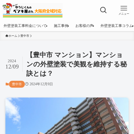
メニュー
外壁塗装工事料金について
施工事例
お客様の声
外壁塗装工事コラム
ホーム
豊中市
【豊中市 マンション】マンショ
2024
ンの外壁塗装で美観を維持する秘
12/09
訣とは？
2024年12月9日
豊中市