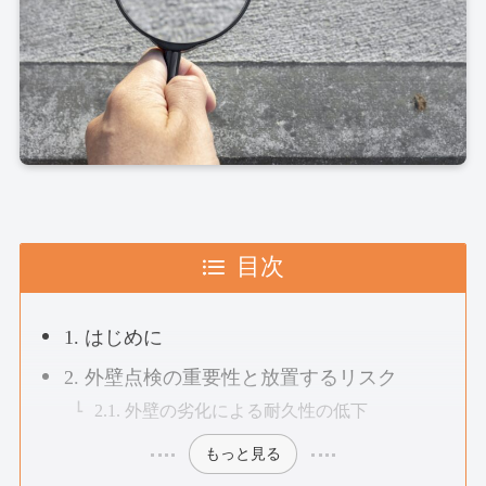
目次
1. はじめに
2. 外壁点検の重要性と放置するリスク
2.1. 外壁の劣化による耐久性の低下
もっと見る