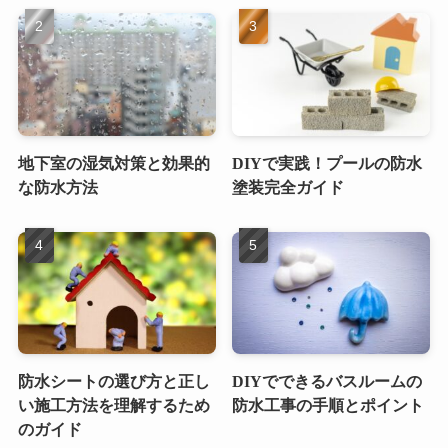
地下室の湿気対策と効果的
DIYで実践！プールの防水
な防水方法
塗装完全ガイド
防水シートの選び方と正し
DIYでできるバスルームの
い施工方法を理解するため
防水工事の手順とポイント
のガイド