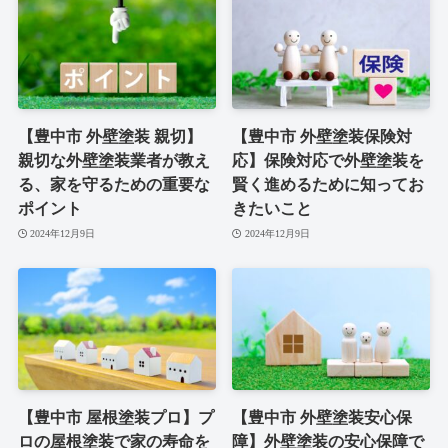
【豊中市 外壁塗装 親切】
【豊中市 外壁塗装保険対
親切な外壁塗装業者が教え
応】保険対応で外壁塗装を
る、家を守るための重要な
賢く進めるために知ってお
ポイント
きたいこと
2024年12月9日
2024年12月9日
【豊中市 屋根塗装プロ】プ
【豊中市 外壁塗装安心保
ロの屋根塗装で家の寿命を
障】外壁塗装の安心保障で