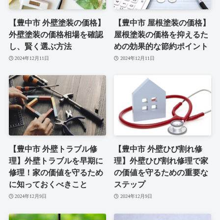
【豊中市 外壁塗装の価格】
【豊中市 屋根塗装の価格】
外壁塗装の価格相場を確認
屋根塗装の価格を抑えるた
し、賢く選ぶ方法
めの効果的な節約ポイント
2024年12月11日
2024年12月11日
【豊中市 外壁トラブル修
【豊中市 外壁ひび割れ修
理】外壁トラブルを早期に
理】外壁ひび割れ修理で家
修理！家の価値を守るため
の価値を守るための重要な
に知っておくべきこと
ステップ
2024年12月9日
2024年12月9日