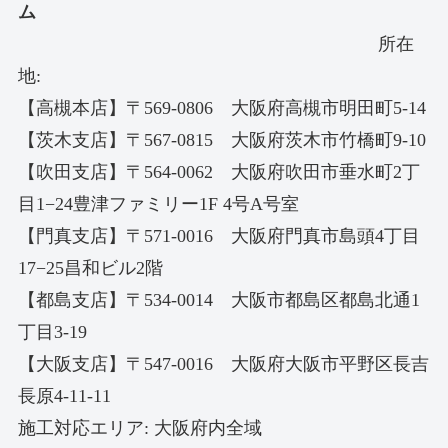
ム
所在
地:
【高槻本店】〒569-0806 大阪府高槻市明田町5-14
【茨木支店】〒567-0815 大阪府茨木市竹橋町9-10
【吹田支店】〒564-0062 大阪府吹田市垂水町2丁
目1−24豊津ファミリー1F 4号A号室
【門真支店】〒571-0016 大阪府門真市島頭4丁目
17−25昌和ビル2階
【都島支店】〒534-0014 大阪市都島区都島北通1
丁目3-19
【大阪支店】〒547-0016 大阪府大阪市平野区長吉
長原4-11-11
施工対応エリア: 大阪府内全域