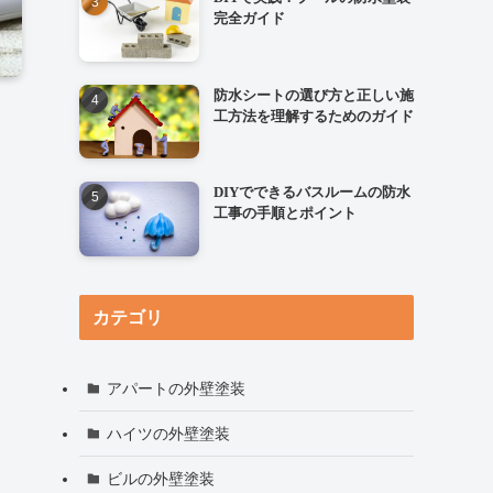
完全ガイド
防水シートの選び方と正しい施
工方法を理解するためのガイド
DIYでできるバスルームの防水
工事の手順とポイント
カテゴリ
アパートの外壁塗装
ハイツの外壁塗装
ビルの外壁塗装