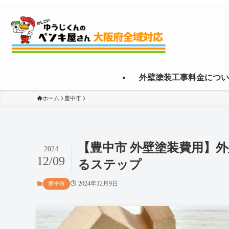
外壁塗装工事料金につい
ホーム
豊中市
【豊中市 外壁塗装費用】
2024
12/09
るステップ
2024年12月9日
豊中市