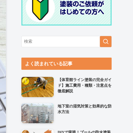
よく読まれている記事
【体育館ライン塗装の完全ガイ
ド】施工費用・種類・注意点を
徹底解説
地下室の湿気対策と効果的な防
水方法
DIYで実践！プールの防水塗装