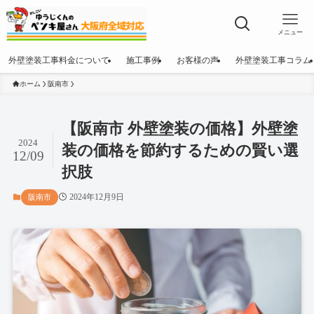
メニュー
外壁塗装工事料金について
施工事例
お客様の声
外壁塗装工事コラム
ホーム
阪南市
【阪南市 外壁塗装の価格】外壁塗
2024
装の価格を節約するための賢い選
12/09
択肢
2024年12月9日
阪南市