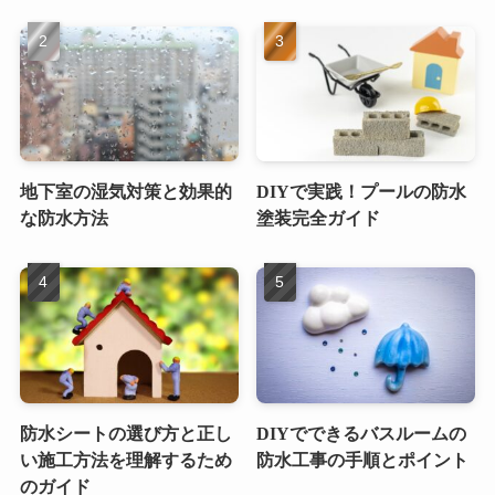
地下室の湿気対策と効果的
DIYで実践！プールの防水
な防水方法
塗装完全ガイド
防水シートの選び方と正し
DIYでできるバスルームの
い施工方法を理解するため
防水工事の手順とポイント
のガイド