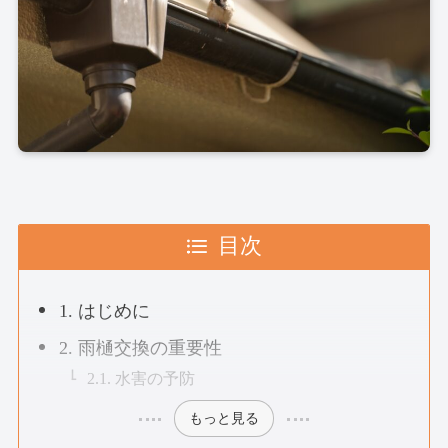
目次
1. はじめに
2. 雨樋交換の重要性
2.1. 水害の予防
もっと見る