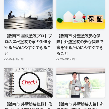
【阪南市 屋根塗装プロ】プ
【阪南市 外壁塗装安心保
ロの屋根塗装で家の価値を
障】外壁塗装の安心保障で
守るために今すぐできるこ
家を守るために今すぐでき
と
ること
2024年12月10日
2024年12月10日
【阪南市 外壁塗装信頼】信
【阪南市 外壁塗装人気】外