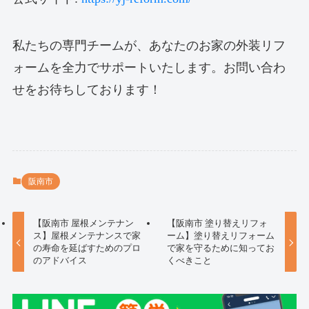
私たちの専門チームが、あなたのお家の外装リフ
ォームを全力でサポートいたします。お問い合わ
せをお待ちしております！
阪南市
【阪南市 屋根メンテナン
【阪南市 塗り替えリフォ
ス】屋根メンテナンスで家
ーム】塗り替えリフォーム
の寿命を延ばすためのプロ
で家を守るために知ってお
のアドバイス
くべきこと