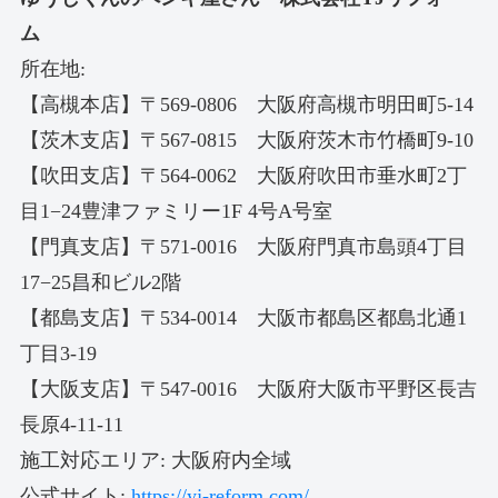
ム
所在地:
【高槻本店】〒569-0806 大阪府高槻市明田町5-14
【茨木支店】〒567-0815 大阪府茨木市竹橋町9-10
【吹田支店】〒564-0062 大阪府吹田市垂水町2丁
目1−24豊津ファミリー1F 4号A号室
【門真支店】〒571-0016 大阪府門真市島頭4丁目
17−25昌和ビル2階
【都島支店】〒534-0014 大阪市都島区都島北通1
丁目3-19
【大阪支店】〒547-0016 大阪府大阪市平野区長吉
長原4-11-11
施工対応エリア: 大阪府内全域
公式サイト:
https://yj-reform.com/