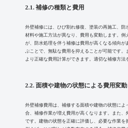
2.1. 補修の種類と費用
外壁補修には、ひび割れ修復、塗装の再施工、防
材料や施工方法が異なり、費用も変動します。例
が、防水処理を伴う補修は費用が高くなる傾向が
ぶことで、無駄な費用を抑えることが可能です。
より正確な費用計算ができます。適切な補修方法
2.2. 面積や建物の状態による費用変動
外壁補修費用は、補修する面積や建物の状態によ
合、補修作業が増え費用が高くなります。また、
です。建物の状態を正確に評価し、必要な作業を