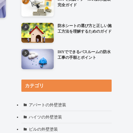
完全ガイド
防水シートの選び方と正しい施
工方法を理解するためのガイド
DIYでできるバスルームの防水
工事の手順とポイント
カテゴリ
アパートの外壁塗装
ハイツの外壁塗装
ビルの外壁塗装