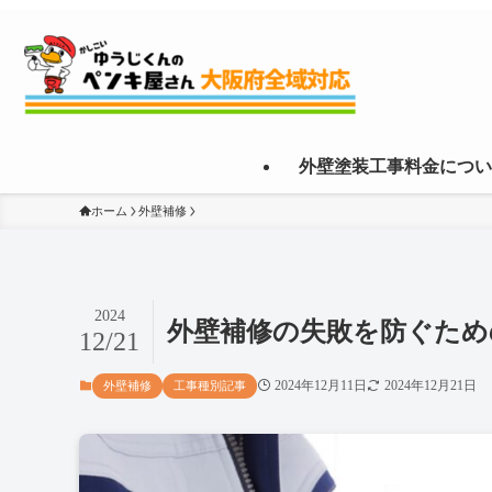
外壁塗装工事料金につい
ホーム
外壁補修
2024
外壁補修の失敗を防ぐため
12/21
2024年12月11日
2024年12月21日
外壁補修
工事種別記事