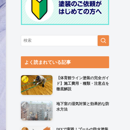
よく読まれている記事
【体育館ライン塗装の完全ガイ
ド】施工費用・種類・注意点を
徹底解説
地下室の湿気対策と効果的な防
水方法
DIYで実践！プールの防水塗装