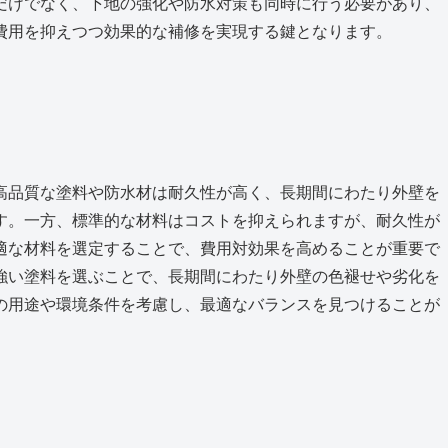
だけでなく、下地の強化や防水対策も同時に行う必要があり、
費用を抑えつつ効果的な補修を実現する鍵となります。
高品質な塗料や防水材は耐久性が高く、長期間にわたり外壁を
す。一方、標準的な材料はコストを抑えられますが、耐久性が
適な材料を選定することで、費用対効果を高めることが重要で
強い塗料を選ぶことで、長期間にわたり外壁の色褪せや劣化を
の用途や環境条件を考慮し、最適なバランスを見つけることが