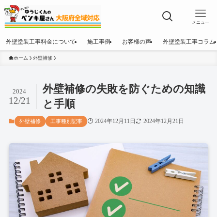
メニュー
外壁塗装工事料金について
施工事例
お客様の声
外壁塗装工事コラム
ホーム
外壁補修
外壁補修の失敗を防ぐための知識
2024
12/21
と手順
2024年12月11日
2024年12月21日
外壁補修
工事種別記事