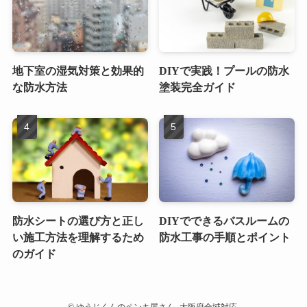
地下室の湿気対策と効果的
DIYで実践！プールの防水
な防水方法
塗装完全ガイド
防水シートの選び方と正し
DIYでできるバスルームの
い施工方法を理解するため
防水工事の手順とポイント
のガイド