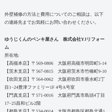
外壁補修の方法と費用についてのご相談は、以下
の連絡先までお気軽にお問い合わせください。
ゆうじくんのペンキ屋さん 株式会社YJリフォー
ム
所在地:
【高槻本店】〒569-0806 大阪府高槻市明田町5-14
【茨木支店】〒567-0815 大阪府茨木市竹橋町9-10
【吹田支店】〒564-0062 大阪府吹田市垂水町2丁
目1−24豊津ファミリー1F 4号A号室
【門真支店】〒571-0016 大阪府門真市島頭4丁目
17−25昌和ビル2階
【都島支店】〒534-0014 大阪市都島区都島北通1