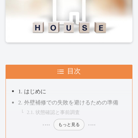
目次
1. はじめに
2. 外壁補修での失敗を避けるための準備
2.1. 状態確認と事前調査
もっと見る