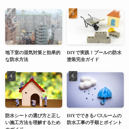
地下室の湿気対策と効果的
DIYで実践！プールの防水
な防水方法
塗装完全ガイド
防水シートの選び方と正し
DIYでできるバスルームの
い施工方法を理解するため
防水工事の手順とポイント