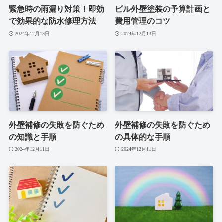
緊急時の雨漏り対策！即効
ビル外壁塗装の予算計画と
で効果的な防水修理方法
費用管理のコツ
2024年12月13日
2024年12月13日
外壁補修の失敗を防ぐため
外壁補修の失敗を防ぐため
の知識と手順
の具体的な手順
2024年12月11日
2024年12月11日