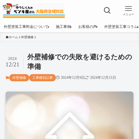
メニュー
外壁塗装工事料金について
施工事例
お客様の声
外壁塗装工事コラム
ホーム
外壁補修
外壁補修での失敗を避けるための
2024
12/21
準備
2024年12月9日
2024年12月21日
外壁補修
工事種別記事