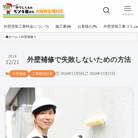
メニュー
外壁塗装工事料金について
施工事例
お客様の声
外壁塗装工事コラム
ホーム
外壁補修
2024
外壁補修で失敗しないための方法
12/21
2024年12月9日
2024年12月21日
外壁補修
工事種別記事