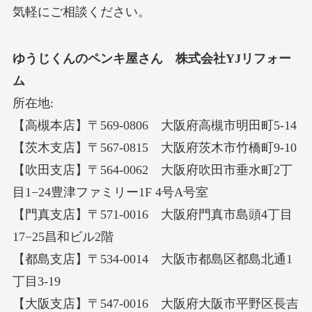
気軽にご相談ください。
ゆうじくんのペンキ屋さん 株式会社YJリフォー
ム
所在地:
【高槻本店】〒569-0806 大阪府高槻市明田町5-14
【茨木支店】〒567-0815 大阪府茨木市竹橋町9-10
【吹田支店】〒564-0062 大阪府吹田市垂水町2丁
目1−24豊津ファミリー1F 4号A号室
【門真支店】〒571-0016 大阪府門真市島頭4丁目
17−25昌和ビル2階
【都島支店】〒534-0014 大阪市都島区都島北通1
丁目3-19
【大阪支店】〒547-0016 大阪府大阪市平野区長吉