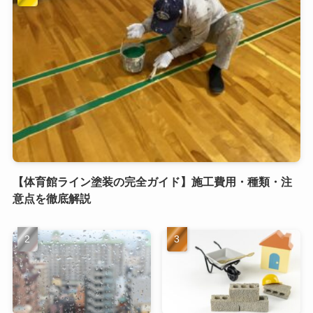
【体育館ライン塗装の完全ガイド】施工費用・種類・注
意点を徹底解説