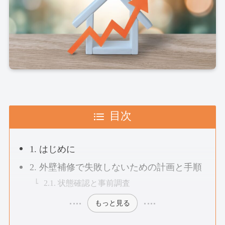
目次
1. はじめに
2. 外壁補修で失敗しないための計画と手順
2.1. 状態確認と事前調査
もっと見る