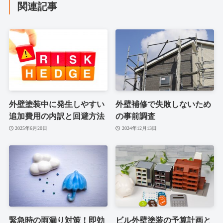
関連記事
外壁塗装中に発生しやすい
外壁補修で失敗しないため
追加費用の内訳と回避方法
の事前調査
2025年6月20日
2024年12月13日
緊急時の雨漏り対策！即効
ビル外壁塗装の予算計画と