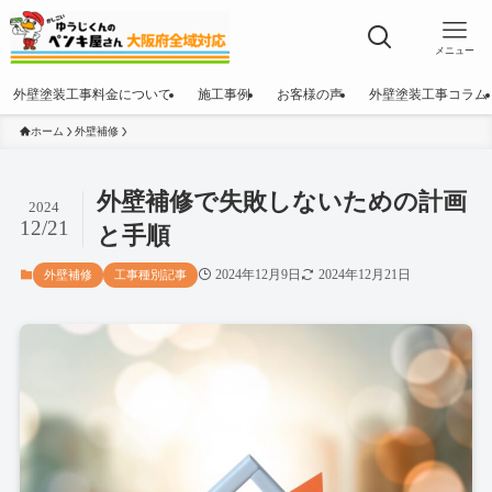
メニュー
外壁塗装工事料金について
施工事例
お客様の声
外壁塗装工事コラム
ホーム
外壁補修
外壁補修で失敗しないための計画
2024
12/21
と手順
2024年12月9日
2024年12月21日
外壁補修
工事種別記事