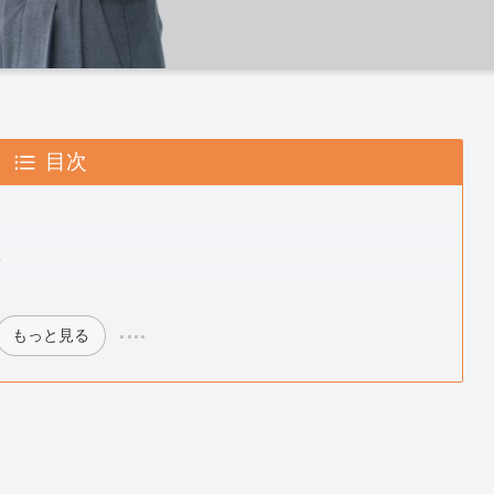
目次
備
もっと見る