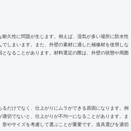
な耐久性に問題が生じます。例えば、湿気が多い場所に防水性
んでしまいます。また、外壁の素材に適した補修材を使用しな
因となることがあります。材料選定の際は、外壁の状態や周囲
ちるだけでなく、仕上がりにムラができる原因になります。例
が適切でないと、仕上がりが不均一になることがあります。ま
、形やサイズを考慮して選ぶことが重要です。道具選びを適切