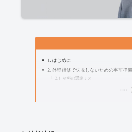
1. はじめに
2. 外壁補修で失敗しないための事前準
2.1. 材料の選定ミス