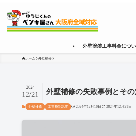
外壁塗装工事料金につい
ホーム
外壁補修
2024
外壁補修の失敗事例とその
12/21
2024年12月10日
2024年12月21日
外壁補修
工事種別記事