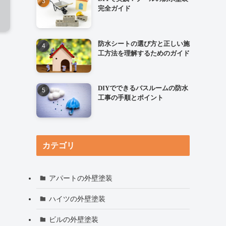
完全ガイド
防水シートの選び方と正しい施
工方法を理解するためのガイド
DIYでできるバスルームの防水
工事の手順とポイント
カテゴリ
アパートの外壁塗装
ハイツの外壁塗装
ビルの外壁塗装