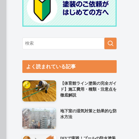
よく読まれている記事
【体育館ライン塗装の完全ガイ
ド】施工費用・種類・注意点を
徹底解説
地下室の湿気対策と効果的な防
水方法
DIYで実践！プールの防水塗装