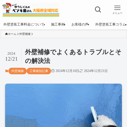
メニュー
外壁塗装工事料金について
施工事例
お客様の声
外壁塗装工事コラム
ホーム
外壁補修
外壁補修でよくあるトラブルとそ
2024
12/21
の解決法
2024年12月10日
2024年12月21日
外壁補修
工事種別記事