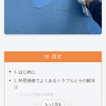
目次
1. はじめに
2. 外壁補修でよくあるトラブルとその解決
法
2.1. ひび割れの再発
もっと見る