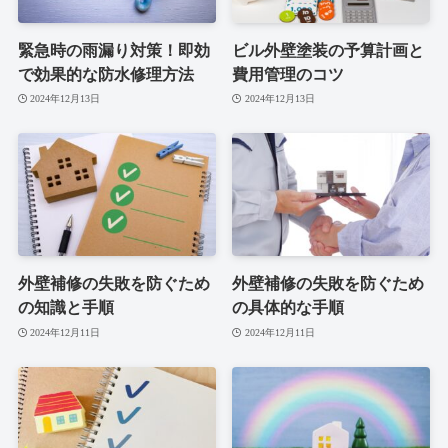
緊急時の雨漏り対策！即効
ビル外壁塗装の予算計画と
で効果的な防水修理方法
費用管理のコツ
2024年12月13日
2024年12月13日
外壁補修の失敗を防ぐため
外壁補修の失敗を防ぐため
の知識と手順
の具体的な手順
2024年12月11日
2024年12月11日