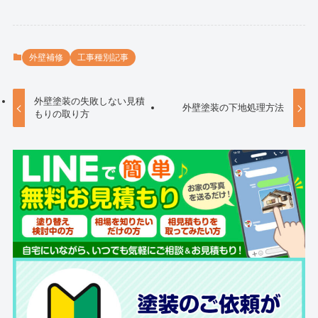
外壁補修
工事種別記事
外壁塗装の失敗しない見積
外壁塗装の下地処理方法
もりの取り方