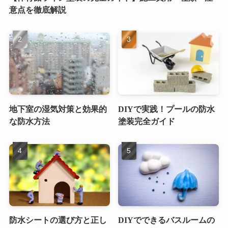
意点を徹底解説
地下室の湿気対策と効果的
DIYで実践！プールの防水
な防水方法
塗装完全ガイド
防水シートの選び方と正し
DIYでできるバスルームの