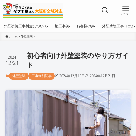
メニュー
外壁塗装工事料金について
施工事例
お客様の声
外壁塗装工事コラム
ホーム
外壁塗装
初心者向け外壁塗装のやり方ガイ
2024
12/21
ド
2024年12月10日
2024年12月21日
外壁塗装
工事種別記事