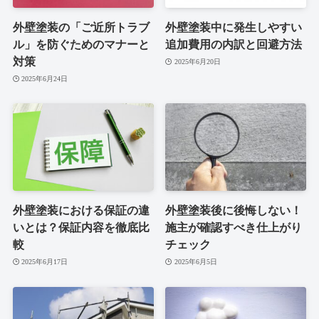
外壁塗装の「ご近所トラブ
外壁塗装中に発生しやすい
ル」を防ぐためのマナーと
追加費用の内訳と回避方法
対策
2025年6月20日
2025年6月24日
外壁塗装における保証の違
外壁塗装後に後悔しない！
いとは？保証内容を徹底比
施主が確認すべき仕上がり
較
チェック
2025年6月17日
2025年6月5日