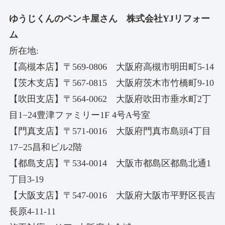
ゆうじくんのペンキ屋さん 株式会社YJリフォー
ム
所在地:
【高槻本店】〒569-0806 大阪府高槻市明田町5-14
【茨木支店】〒567-0815 大阪府茨木市竹橋町9-10
【吹田支店】〒564-0062 大阪府吹田市垂水町2丁
目1−24豊津ファミリー1F 4号A号室
【門真支店】〒571-0016 大阪府門真市島頭4丁目
17−25昌和ビル2階
【都島支店】〒534-0014 大阪市都島区都島北通1
丁目3-19
【大阪支店】〒547-0016 大阪府大阪市平野区長吉
長原4-11-11