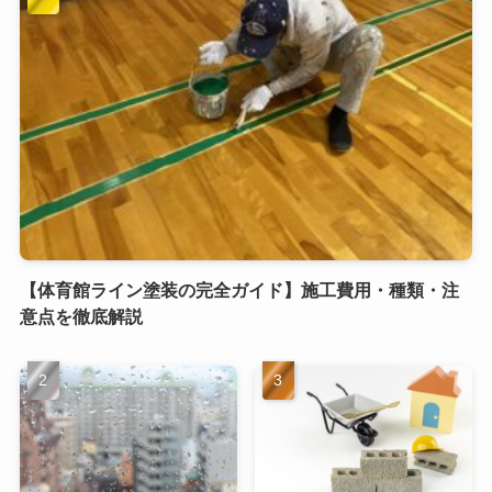
【体育館ライン塗装の完全ガイド】施工費用・種類・注
意点を徹底解説