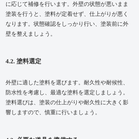
に応じて補修を行います。外壁の状態が悪いまま
塗装を行うと、塗料が定着せず、仕上がりが悪く
なります。状態確認をしっかり行い、塗装前に外
壁を整えましょう。
4.2. 塗料選定
外壁に適した塗料を選びます。耐久性や耐候性、
防水性を考慮し、最適な塗料を選定しましょう。
塗料選びは、塗装の仕上がりや耐久性に大きく影
響しますので、慎重に行いましょう。