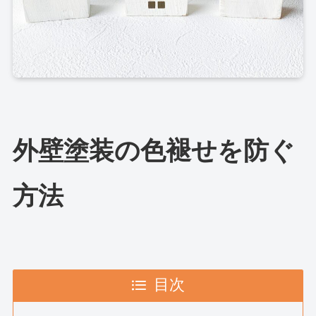
外壁塗装の色褪せを防ぐ
方法
目次