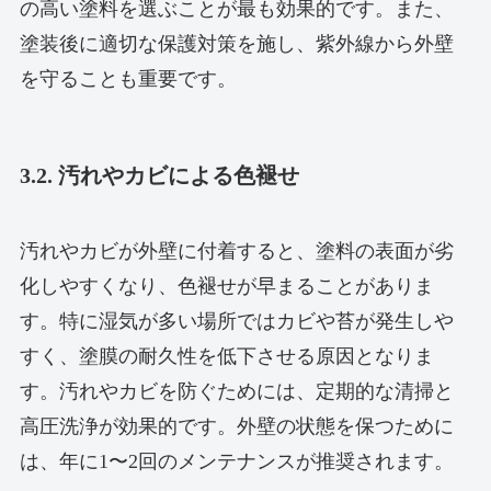
の高い塗料を選ぶことが最も効果的です。また、
塗装後に適切な保護対策を施し、紫外線から外壁
を守ることも重要です。
3.2. 汚れやカビによる色褪せ
汚れやカビが外壁に付着すると、塗料の表面が劣
化しやすくなり、色褪せが早まることがありま
す。特に湿気が多い場所ではカビや苔が発生しや
すく、塗膜の耐久性を低下させる原因となりま
す。汚れやカビを防ぐためには、定期的な清掃と
高圧洗浄が効果的です。外壁の状態を保つために
は、年に1〜2回のメンテナンスが推奨されます。