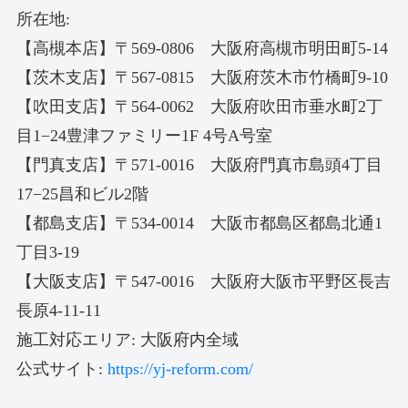
所在地:
【高槻本店】〒569-0806 大阪府高槻市明田町5-14
【茨木支店】〒567-0815 大阪府茨木市竹橋町9-10
【吹田支店】〒564-0062 大阪府吹田市垂水町2丁
目1−24豊津ファミリー1F 4号A号室
【門真支店】〒571-0016 大阪府門真市島頭4丁目
17−25昌和ビル2階
【都島支店】〒534-0014 大阪市都島区都島北通1
丁目3-19
【大阪支店】〒547-0016 大阪府大阪市平野区長吉
長原4-11-11
施工対応エリア: 大阪府内全域
公式サイト:
https://yj-reform.com/