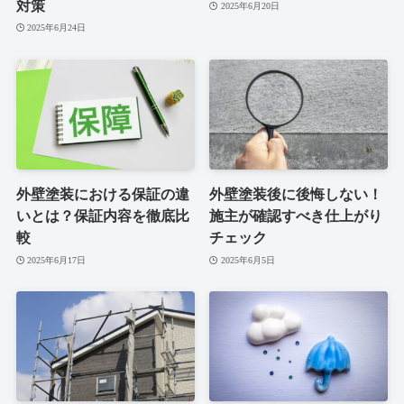
対策
2025年6月20日
2025年6月24日
外壁塗装における保証の違
外壁塗装後に後悔しない！
いとは？保証内容を徹底比
施主が確認すべき仕上がり
較
チェック
2025年6月17日
2025年6月5日