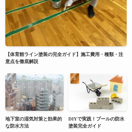
【体育館ライン塗装の完全ガイド】施工費用・種類・注
意点を徹底解説
地下室の湿気対策と効果的
DIYで実践！プールの防水
な防水方法
塗装完全ガイド