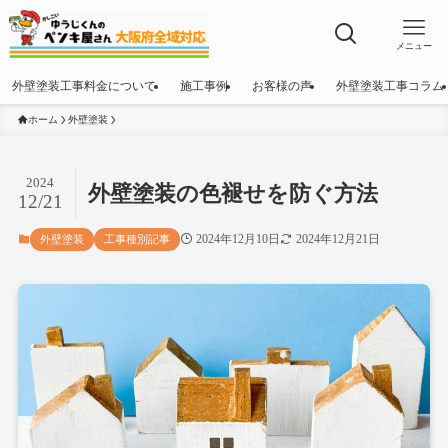
メニュー
外壁塗装工事料金について
施工事例
お客様の声
外壁塗装工事コラム
ホーム
外壁塗装
2024
外壁塗装の色褪せを防ぐ方法
12/21
2024年12月10日
2024年12月21日
外壁塗装
工事種別記事