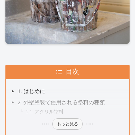
目次
1. はじめに
2. 外壁塗装で使用される塗料の種類
2.1. アクリル塗料
もっと見る