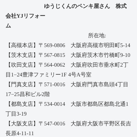
ゆうじくんのペンキ屋さん 株式
会社YJリフォー
ム
所在地:
【高槻本店】〒569-0806 大阪府高槻市明田町5-14
【茨木支店】〒567-0815 大阪府茨木市竹橋町9-10
【吹田支店】〒564-0062 大阪府吹田市垂水町2丁
目1−24豊津ファミリー1F 4号A号室
【門真支店】〒571-0016 大阪府門真市島頭4丁目
17−25昌和ビル2階
【都島支店】〒534-0014 大阪市都島区都島北通1
丁目3-19
【大阪支店】〒547-0016 大阪府大阪市平野区長吉
長原4-11-11