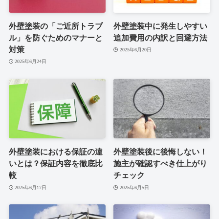
外壁塗装の「ご近所トラブ
外壁塗装中に発生しやすい
ル」を防ぐためのマナーと
追加費用の内訳と回避方法
対策
2025年6月20日
2025年6月24日
外壁塗装における保証の違
外壁塗装後に後悔しない！
いとは？保証内容を徹底比
施主が確認すべき仕上がり
較
チェック
2025年6月17日
2025年6月5日