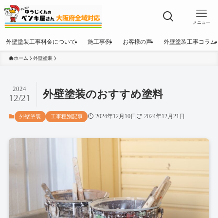
メニュー
外壁塗装工事料金について
施工事例
お客様の声
外壁塗装工事コラム
ホーム
外壁塗装
2024
外壁塗装のおすすめ塗料
12/21
2024年12月10日
2024年12月21日
外壁塗装
工事種別記事