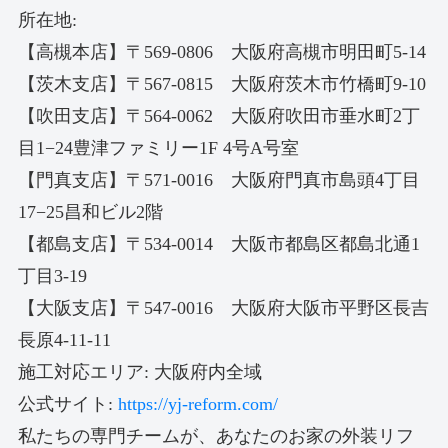
所在地:
【高槻本店】〒569-0806 大阪府高槻市明田町5-14
【茨木支店】〒567-0815 大阪府茨木市竹橋町9-10
【吹田支店】〒564-0062 大阪府吹田市垂水町2丁
目1−24豊津ファミリー1F 4号A号室
【門真支店】〒571-0016 大阪府門真市島頭4丁目
17−25昌和ビル2階
【都島支店】〒534-0014 大阪市都島区都島北通1
丁目3-19
【大阪支店】〒547-0016 大阪府大阪市平野区長吉
長原4-11-11
施工対応エリア: 大阪府内全域
公式サイト:
https://yj-reform.com/
私たちの専門チームが、あなたのお家の外装リフ