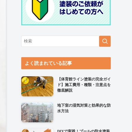
よく読まれている記事
【体育館ライン塗装の完全ガイ
ド】施工費用・種類・注意点を
徹底解説
地下室の湿気対策と効果的な防
水方法
DIYで実践！プールの防水塗装