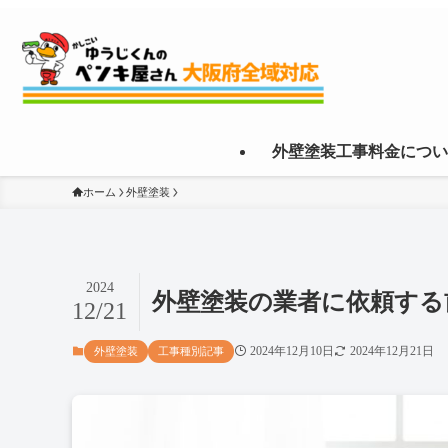
外壁塗装工事料金につい
ホーム
外壁塗装
2024
外壁塗装の業者に依頼する
12/21
2024年12月10日
2024年12月21日
外壁塗装
工事種別記事