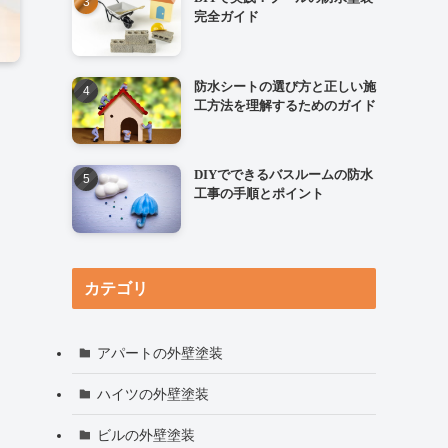
完全ガイド
防水シートの選び方と正しい施
工方法を理解するためのガイド
DIYでできるバスルームの防水
工事の手順とポイント
カテゴリ
アパートの外壁塗装
ハイツの外壁塗装
ビルの外壁塗装